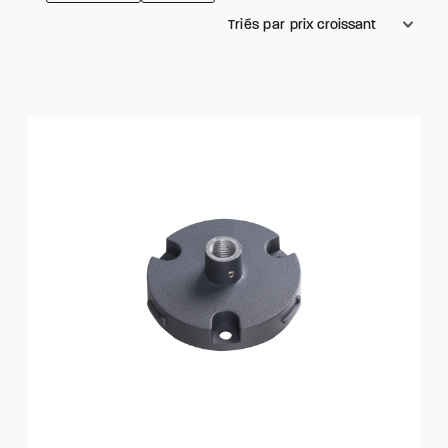
Triés par
prix croissant
Affich