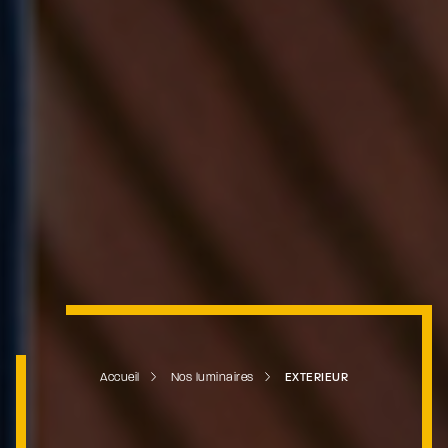
Accueil
Nos luminaires
EXTERIEUR