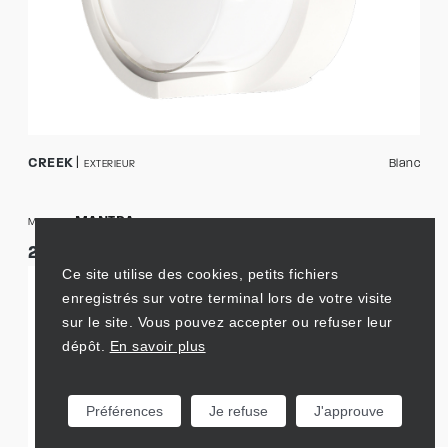
CREEK
Blanc
EXTERIEUR
MANTRA
MARQUE
23,90 € TTC
Ce site utilise des cookies, petits fichiers
enregistrés sur votre terminal lors de votre visite
sur le site. Vous pouvez accepter ou refuser leur
dépôt.
En savoir plus
Préférences
Je refuse
J'approuve