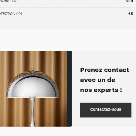
VARIATEUR
Non
TECTION (IP)
65
Prenez contact
avec un de
nos experts !
Contactez-nous