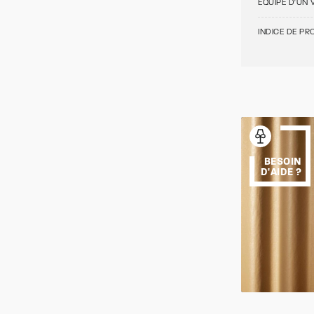
ÉQUIPÉ D'UN 
INDICE DE PRO
BESOIN
D'AIDE ?