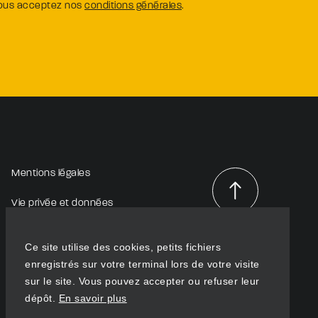
vous acceptez nos
conditions générales
.
Mentions légales
Vie privée et données
personnelles
Haut de
page
Ce site utilise des cookies, petits fichiers
enregistrés sur votre terminal lors de votre visite
sur le site. Vous pouvez accepter ou refuser leur
dépôt.
En savoir plus