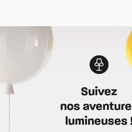
Suivez
nos aventur
lumineuses 