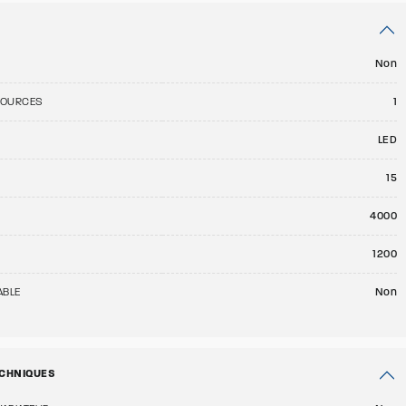
Non
SOURCES
1
LED
15
E
4000
1200
ABLE
Non
CHNIQUES