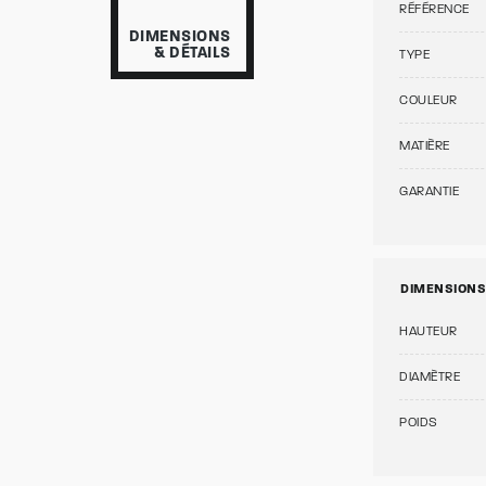
RÉFÉRENCE
DIMENSIONS
& DÉTAILS
TYPE
COULEUR
MATIÈRE
GARANTIE
DIMENSIONS
HAUTEUR
DIAMÈTRE
POIDS