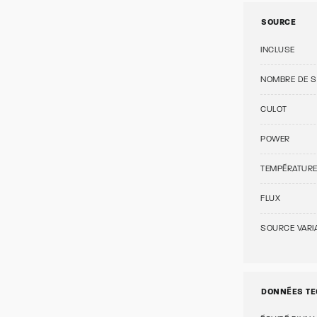
SOURCE
INCLUSE
NOMBRE DE 
CULOT
POWER
TEMPÉRATUR
FLUX
SOURCE VARI
DONNÉES TE