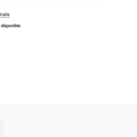
tails
k disponible