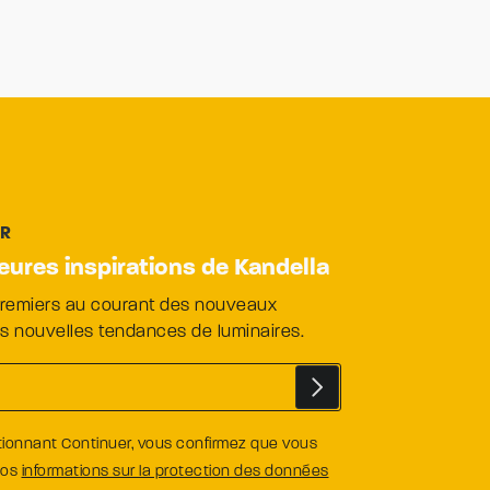
ER
leures inspirations de Kandella
premiers au courant des nouveaux
es nouvelles tendances de luminaires.
tionnant Continuer, vous confirmez que vous
nos
informations sur la protection des données