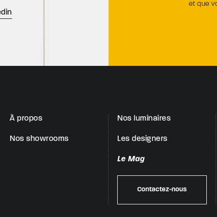
et que 
edin
À propos
Nos luminaires
Nos showrooms
Les designers
Le Mag
Contactez-nous