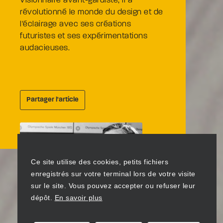
Visionnaire avant-gardiste, il a
révolutionné le monde du design et de
l'éclairage avec ses créations
futuristes et ses expérimentations
audacieuses.
Partager l'article
Ce site utilise des cookies, petits fichiers
enregistrés sur votre terminal lors de votre visite
sur le site. Vous pouvez accepter ou refuser leur
dépôt.
En savoir plus