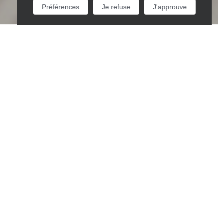
Préférences
Je refuse
J'approuve