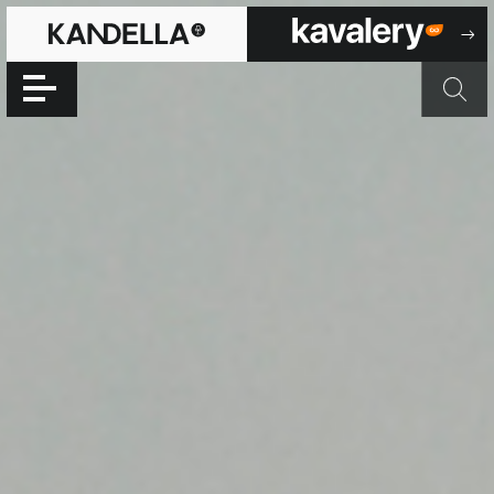
Verner Panton
Accéder directement au contenu de la page