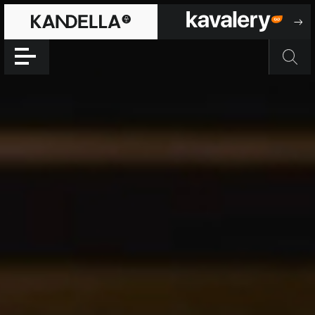
Gae Aulenti
Accéder directement au contenu de la page