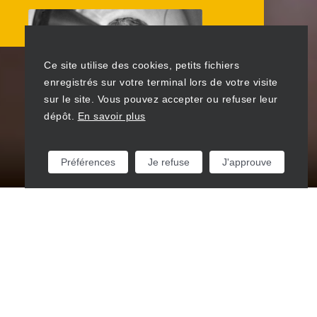
Ce site utilise des cookies, petits fichiers
enregistrés sur votre terminal lors de votre visite
sur le site. Vous pouvez accepter ou refuser leur
dépôt.
En savoir plus
Préférences
Je refuse
J'approuve
L'approche de Gae Aulenti dans le domaine des
luminaires fut guidée par une profonde