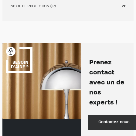
INDICE DE PROTECTION (IP)
20
Prenez
BESOIN
D'AIDE ?
contact
avec un de
nos
experts !
Contactez-nous