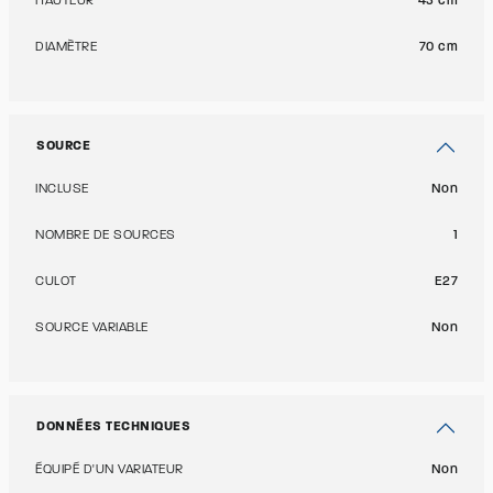
HAUTEUR
43 cm
DIAMÈTRE
70 cm
SOURCE
INCLUSE
Non
NOMBRE DE SOURCES
1
CULOT
E27
SOURCE VARIABLE
Non
DONNÉES TECHNIQUES
ÉQUIPÉ D'UN VARIATEUR
Non