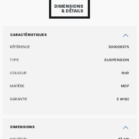
DIMENSIONS
& DÉTAILS
CARACTÉRISTIQUES
RÉFÉRENCE
500028375
TYPE
SUSPENSION
COULEUR
Noir
MATIÈRE
MDF
GARANTIE
2 an(s)
DIMENSIONS