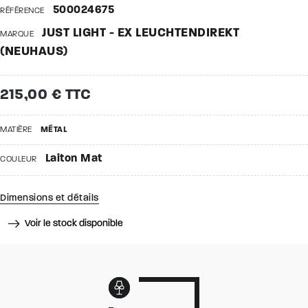
500024675
RÉFÉRENCE
JUST LIGHT - EX LEUCHTENDIREKT
MARQUE
(NEUHAUS)
215,00 € TTC
MATIÈRE
MÉTAL
Laiton Mat
COULEUR
Dimensions et détails
Voir le stock disponible