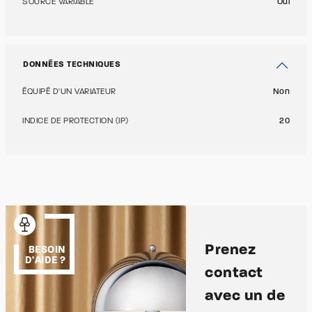
SOURCE VARIABLE
Oui
DONNÉES TECHNIQUES
ÉQUIPÉ D'UN VARIATEUR
Non
INDICE DE PROTECTION (IP)
20
Prenez
BESOIN
D'AIDE ?
contact
avec un de