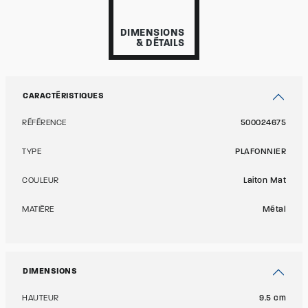
DIMENSIONS
& DÉTAILS
CARACTÉRISTIQUES
RÉFÉRENCE
500024675
TYPE
PLAFONNIER
COULEUR
Laiton Mat
MATIÈRE
Métal
DIMENSIONS
HAUTEUR
9.5 cm