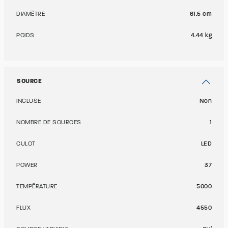
DIAMÈTRE
61.5 cm
POIDS
4.44 kg
SOURCE
INCLUSE
Non
NOMBRE DE SOURCES
1
CULOT
LED
POWER
37
TEMPÉRATURE
5000
FLUX
4550