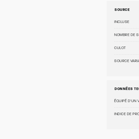
SOURCE
INCLUSE
NOMBRE DE 
CULOT
SOURCE VARI
DONNÉES TE
ÉQUIPÉ D'UN 
INDICE DE PRO