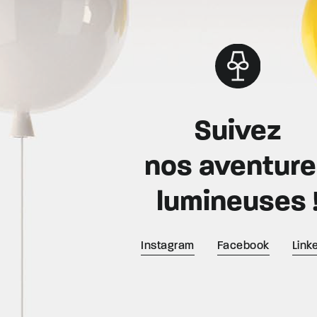
Suivez
nos aventur
lumineuses 
Instagram
Facebook
Link