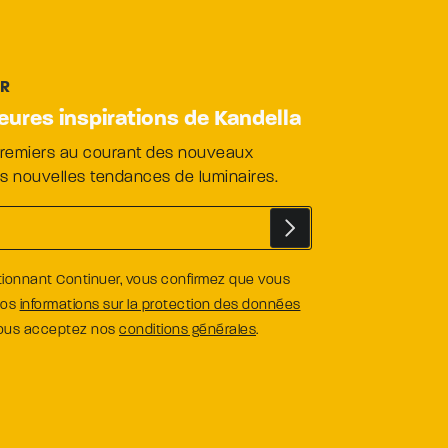
ER
leures inspirations de Kandella
premiers au courant des nouveaux
es nouvelles tendances de luminaires.
tionnant Continuer, vous confirmez que vous
nos
informations sur la protection des données
vous acceptez nos
conditions générales
.