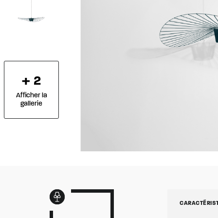
+ 2
Afficher la
gallerie
CARACTÉRIS