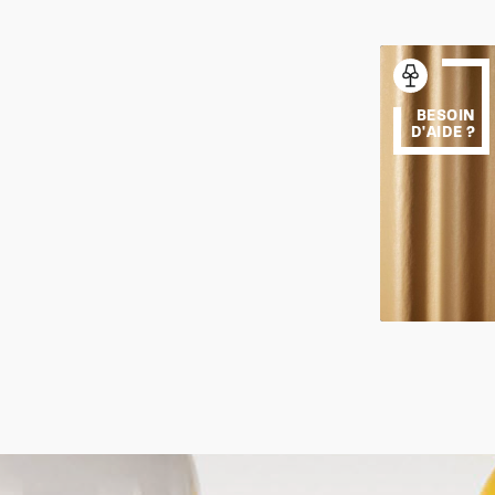
BESOIN
D'AIDE ?