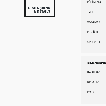
RÉFÉRENCE
DIMENSIONS
& DÉTAILS
TYPE
COULEUR
MATIÈRE
GARANTIE
DIMENSIONS
HAUTEUR
DIAMÈTRE
POIDS