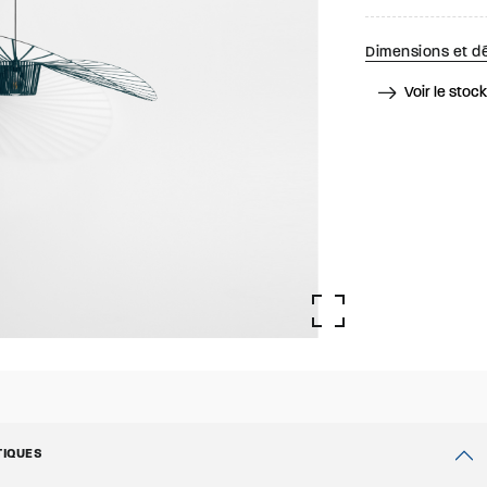
Dimensions et dé
Voir le stoc
TIQUES