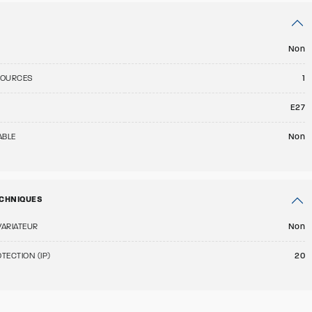
Non
SOURCES
1
E27
ABLE
Non
CHNIQUES
VARIATEUR
Non
TECTION (IP)
20