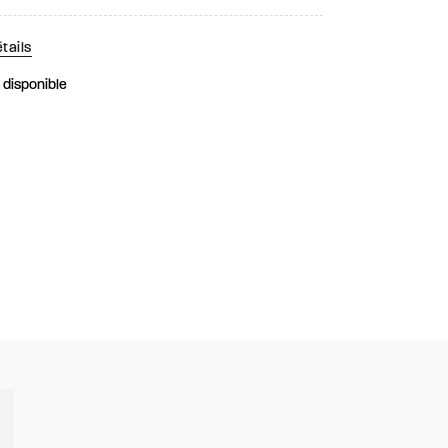
tails
k disponible