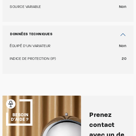
SOURCE VARIABLE
Non
DONNÉES TECHNIQUES
ÉQUIPÉ D'UN VARIATEUR
Non
INDICE DE PROTECTION (IP)
20
Prenez
BESOIN
D'AIDE ?
contact
avec un de