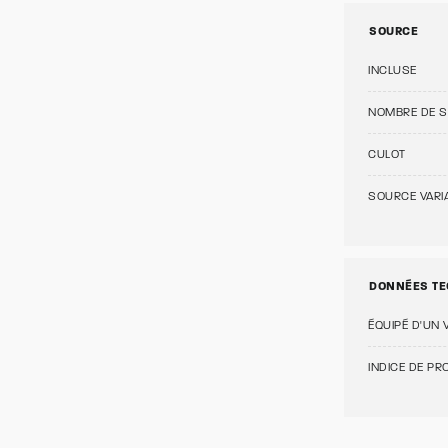
SOURCE
INCLUSE
NOMBRE DE 
CULOT
SOURCE VARI
DONNÉES TE
ÉQUIPÉ D'UN 
INDICE DE PRO