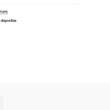
tails
k disponible