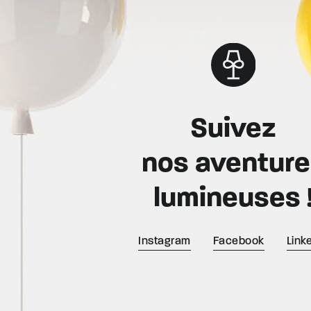
Suivez
nos aventur
lumineuses 
Instagram
Facebook
Link