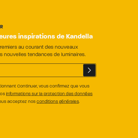
ER
leures inspirations de Kandella
premiers au courant des nouveaux
es nouvelles tendances de luminaires.
tionnant Continuer, vous confirmez que vous
nos
informations sur la protection des données
vous acceptez nos
conditions générales
.