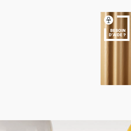
BESOIN
D'AIDE ?