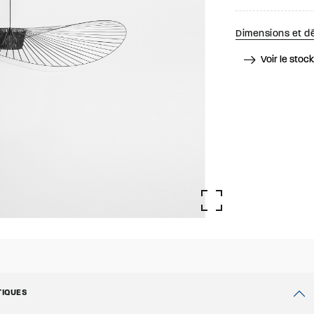
Dimensions et dé
Voir le stoc
TIQUES