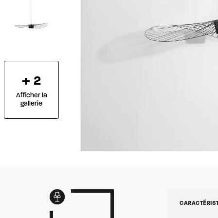
+ 2
Afficher la
gallerie
CARACTÉRIS