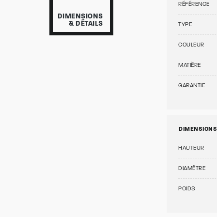
RÉFÉRENCE
DIMENSIONS
& DÉTAILS
TYPE
COULEUR
MATIÈRE
GARANTIE
DIMENSIONS
HAUTEUR
DIAMÈTRE
POIDS