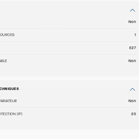
Non
SOURCES
1
E27
ABLE
Non
CHNIQUES
VARIATEUR
Non
TECTION (IP)
20