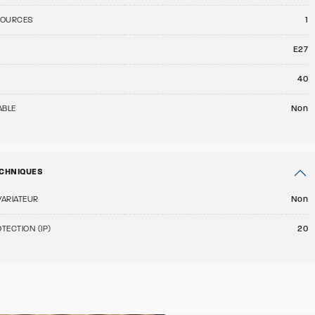
SOURCES
1
E27
40
ABLE
Non
CHNIQUES
VARIATEUR
Non
TECTION (IP)
20