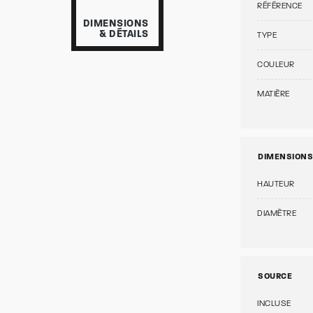
RÉFÉRENCE
DIMENSIONS
& DÉTAILS
TYPE
COULEUR
MATIÈRE
DIMENSIONS
HAUTEUR
DIAMÈTRE
SOURCE
INCLUSE