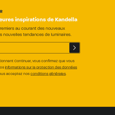
ER
leures inspirations de Kandella
premiers au courant des nouveaux
es nouvelles tendances de luminaires.
tionnant Continuer, vous confirmez que vous
nos
informations sur la protection des données
vous acceptez nos
conditions générales
.