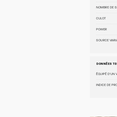
NOMBRE DE 
CULOT
POWER
SOURCE VARI
DONNÉES TE
ÉQUIPÉ D'UN 
INDICE DE PRO