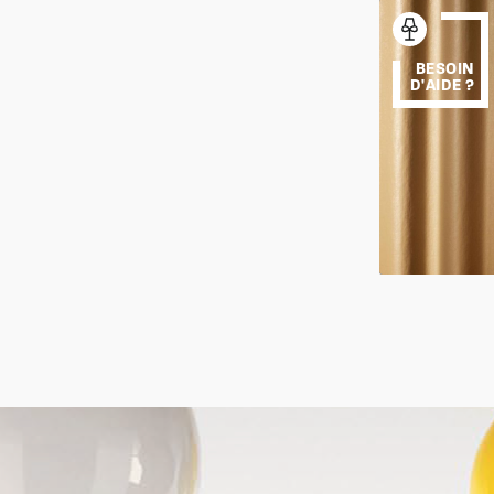
BESOIN
D'AIDE ?