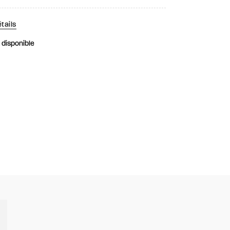
tails
k disponible