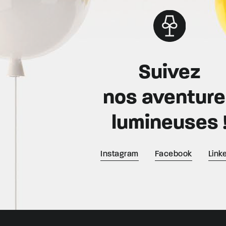
Suivez
nos aventur
lumineuses 
Instagram
Facebook
Link