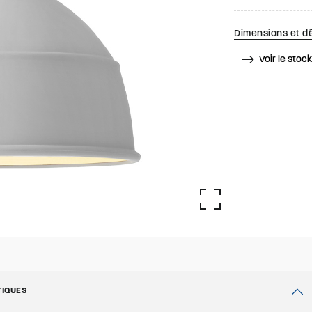
Dimensions et dé
Voir le stoc
TIQUES