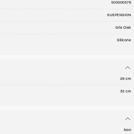
500000578
SUSPENSION
Gris Clair
Silicone
29 cm
32 cm
Non