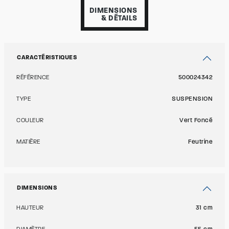
DIMENSIONS
& DÉTAILS
CARACTÉRISTIQUES
RÉFÉRENCE
500024342
TYPE
SUSPENSION
COULEUR
Vert Foncé
MATIÈRE
Feutrine
DIMENSIONS
HAUTEUR
31 cm