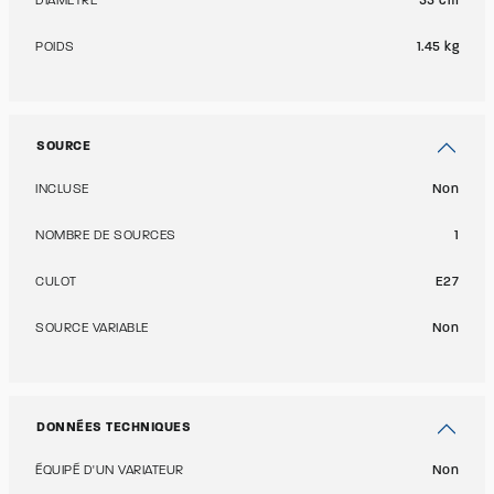
DIAMÈTRE
55 cm
POIDS
1.45 kg
SOURCE
INCLUSE
Non
NOMBRE DE SOURCES
1
CULOT
E27
SOURCE VARIABLE
Non
DONNÉES TECHNIQUES
ÉQUIPÉ D'UN VARIATEUR
Non