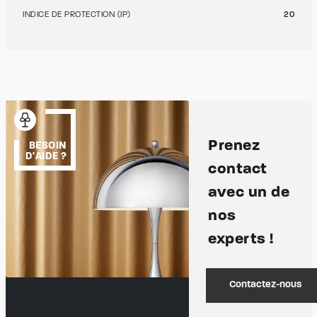
INDICE DE PROTECTION (IP)
20
Prenez
BESOIN
D'AIDE ?
contact
avec un de
nos
experts !
Contactez-nous