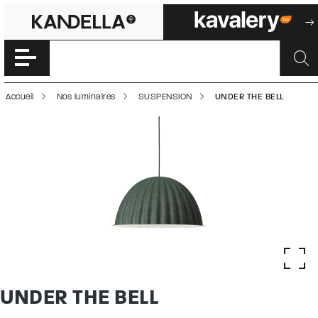
UNDER THE BELL 
Accéder directement au contenu de la page
Accueil
Nos luminaires
SUSPENSION
UNDER THE BELL
UNDER THE BELL