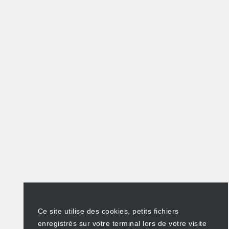
Ce site utilise des cookies, petits fichiers
enregistrés sur votre terminal lors de votre visite