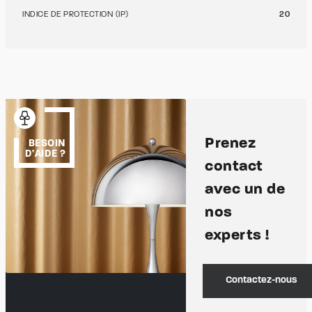
INDICE DE PROTECTION (IP)
20
Prenez
BESOIN
D'AIDE ?
contact
avec un de
nos
experts !
Contactez-nous