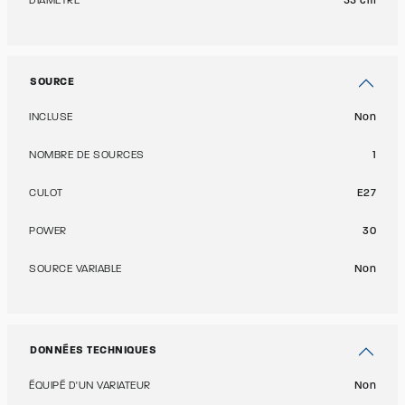
DIAMÈTRE
55 cm
SOURCE
INCLUSE
Non
NOMBRE DE SOURCES
1
CULOT
E27
POWER
30
SOURCE VARIABLE
Non
DONNÉES TECHNIQUES
ÉQUIPÉ D'UN VARIATEUR
Non