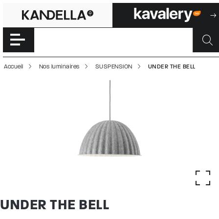
UNDER THE BELL 
Accéder directement au contenu de la page
Accueil
Nos luminaires
SUSPENSION
UNDER THE BELL
UNDER THE BELL