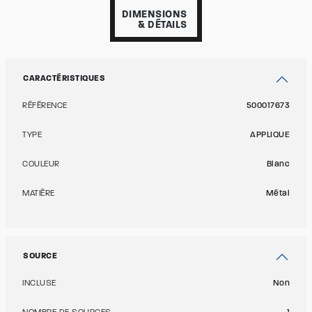
DIMENSIONS
& DÉTAILS
CARACTÉRISTIQUES
RÉFÉRENCE
500017673
TYPE
APPLIQUE
COULEUR
Blanc
MATIÈRE
Métal
SOURCE
INCLUSE
Non