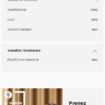
NOMBRE DE SOURCES
1
TEMPÉRATURE
2700
FLUX
1324
SOURCE VARIABLE
Non
DONNÉES TECHNIQUES
ÉQUIPÉ D'UN VARIATEUR
Non
Prenez
BESOIN