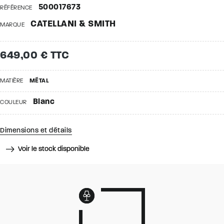
500017673
RÉFÉRENCE
CATELLANI & SMITH
MARQUE
649,00 € TTC
MATIÈRE
MÉTAL
Blanc
COULEUR
Dimensions et détails
Voir le stock disponible