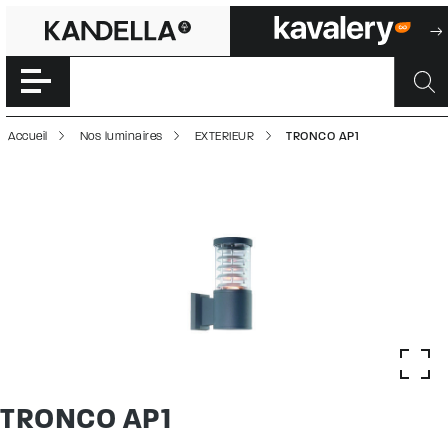
TRONCO AP1 | 50
Accéder directement au contenu de la page
Accueil
Nos luminaires
EXTERIEUR
TRONCO AP1
TRONCO AP1