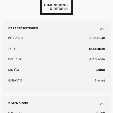
DIMENSIONS
& DÉTAILS
CARACTÉRISTIQUES
RÉFÉRENCE
500018536
TYPE
EXTERIEUR
COULEUR
Anthracite
MATIÈRE
Métal
GARANTIE
5 an(s)
DIMENSIONS