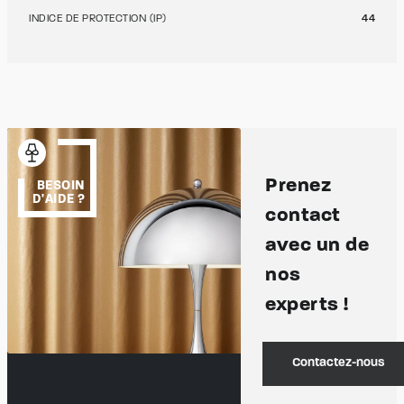
INDICE DE PROTECTION (IP)
44
Prenez
BESOIN
D'AIDE ?
contact
avec un de
nos
experts !
Contactez-nous