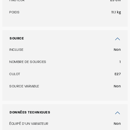
HAUTEUR
25 cm
POIDS
11.1 kg
SOURCE
INCLUSE
Non
NOMBRE DE SOURCES
1
CULOT
E27
SOURCE VARIABLE
Non
DONNÉES TECHNIQUES
ÉQUIPÉ D'UN VARIATEUR
Non