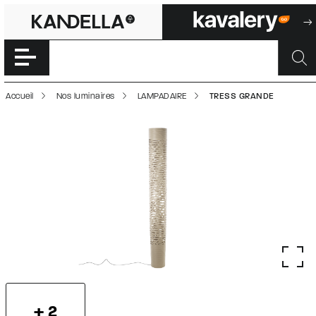
TRESS GRANDE |
Accéder directement au contenu de la page
Accueil
Nos luminaires
LAMPADAIRE
TRESS GRANDE
+ 2