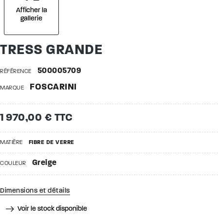
Afficher la
gallerie
TRESS GRANDE
500005709
RÉFÉRENCE
FOSCARINI
MARQUE
1 970,00 € TTC
MATIÈRE
FIBRE DE VERRE
Greige
COULEUR
Dimensions et détails
Voir le stock disponible