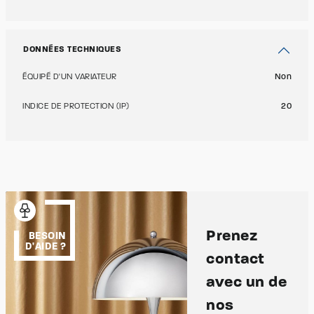
DONNÉES TECHNIQUES
ÉQUIPÉ D'UN VARIATEUR
Non
INDICE DE PROTECTION (IP)
20
Prenez
BESOIN
D'AIDE ?
contact
avec un de
nos