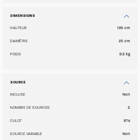
DIMENSIONS
HAUTEUR
195 cm
DIAMÈTRE
25 cm
POIDS
8.5 kg
SOURCE
INCLUSE
Non
NOMBRE DE SOURCES
2
CULOT
R7s
SOURCE VARIABLE
Non