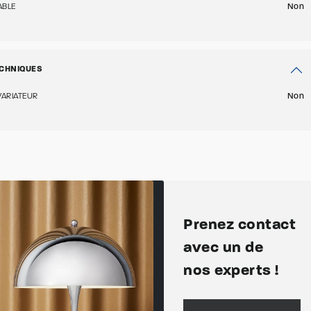
ABLE
Non
CHNIQUES
VARIATEUR
Non
Prenez contact
avec un de
nos experts !