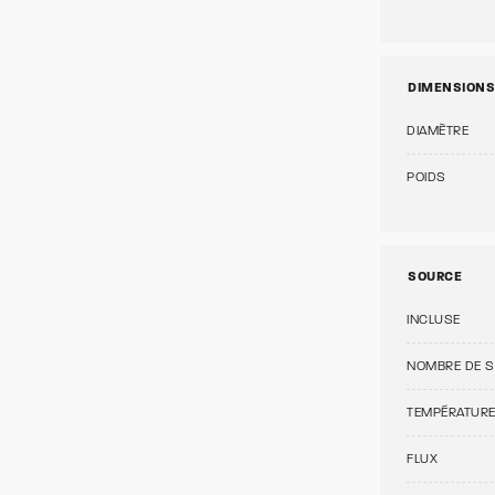
DIMENSIONS
DIAMÈTRE
POIDS
SOURCE
INCLUSE
NOMBRE DE 
TEMPÉRATUR
FLUX