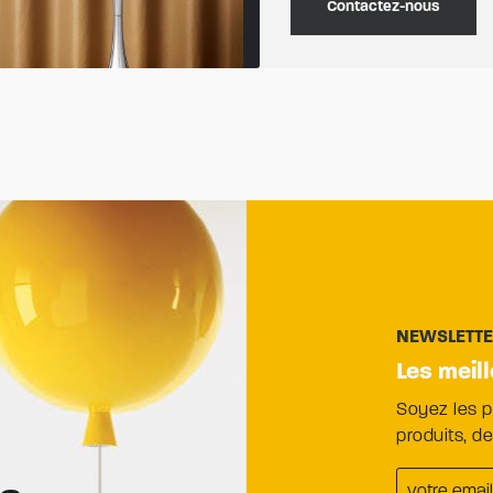
Contactez-nous
NEWSLETT
Les meil
Soyez les 
produits, d