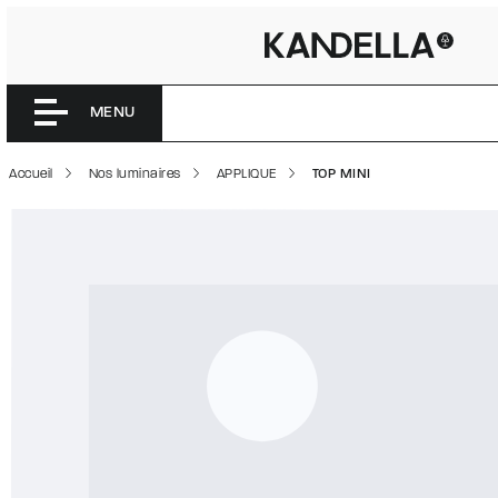
TOP MINI
Accéder directement au contenu de la page
MENU
Accueil
Nos luminaires
APPLIQUE
TOP MINI