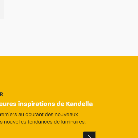
ER
leures inspirations de Kandella
premiers au courant des nouveaux
es nouvelles tendances de luminaires.