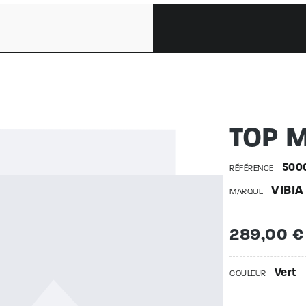
 | 500020
TOP M
500
RÉFÉRENCE
VIBIA
MARQUE
289,00 €
Vert
COULEUR