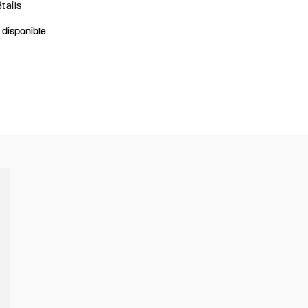
tails
k disponible