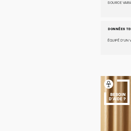
SOURCE VARI
DONNÉES TE
ÉQUIPÉ D'UN 
BESOIN
D'AIDE ?