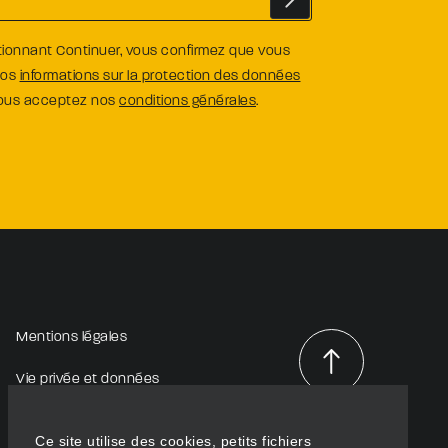
tionnant Continuer, vous confirmez que vous
nos
informations sur la protection des données
vous acceptez nos
conditions générales
.
Mentions légales
Vie privée et données
personnelles
Haut de
page
Ce site utilise des cookies, petits fichiers