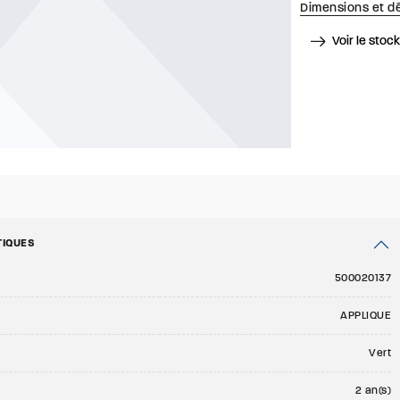
Dimensions et dé
Voir le stoc
TIQUES
500020137
APPLIQUE
Vert
2 an(s)