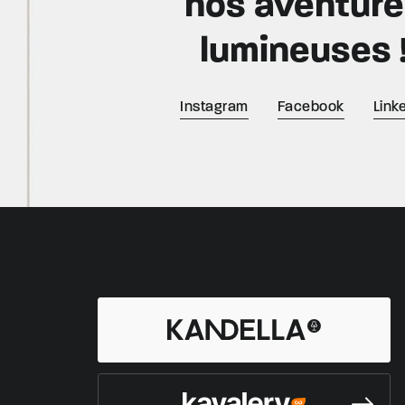
nos aventur
lumineuses 
Instagram
Facebook
Link