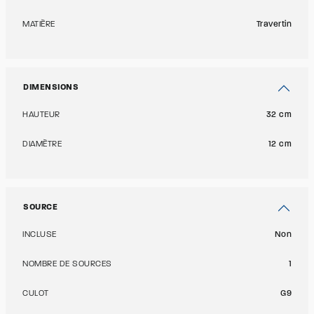
MATIÈRE
Travertin
DIMENSIONS
HAUTEUR
32 cm
DIAMÈTRE
12 cm
SOURCE
INCLUSE
Non
NOMBRE DE SOURCES
1
CULOT
G9