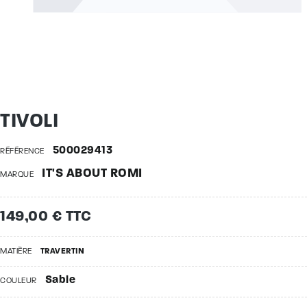
TIVOLI
500029413
RÉFÉRENCE
IT'S ABOUT ROMI
MARQUE
149,00 € TTC
MATIÈRE
TRAVERTIN
Sable
COULEUR