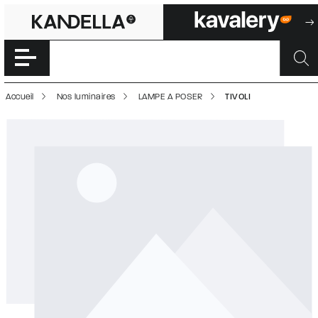
TIVOLI | 5000294
Accéder directement au contenu de la page
Accueil
Nos luminaires
LAMPE A POSER
TIVOLI