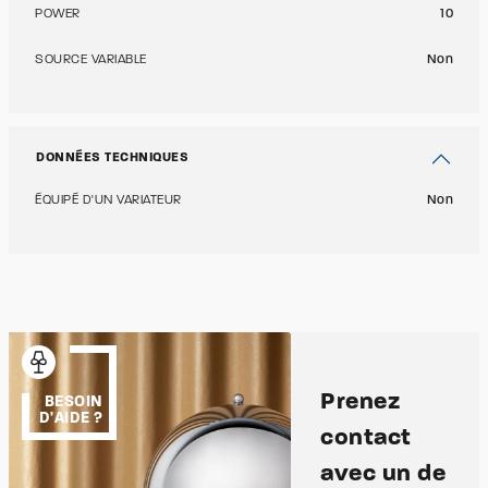
POWER
10
SOURCE VARIABLE
Non
DONNÉES TECHNIQUES
ÉQUIPÉ D'UN VARIATEUR
Non
Prenez
BESOIN
D'AIDE ?
contact
avec un de