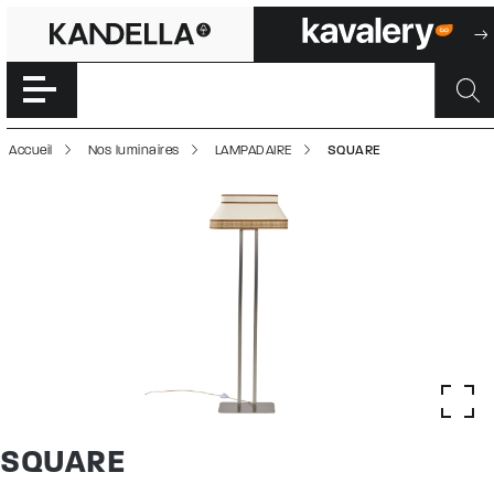
SQUARE | 50003
Accéder directement au contenu de la page
Accueil
Nos luminaires
LAMPADAIRE
SQUARE
SQUARE