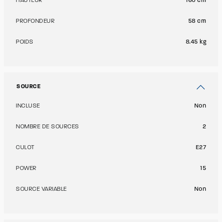
HAUTEUR
160 cm
PROFONDEUR
58 cm
POIDS
8.45 kg
SOURCE
INCLUSE
Non
NOMBRE DE SOURCES
2
CULOT
E27
POWER
15
SOURCE VARIABLE
Non