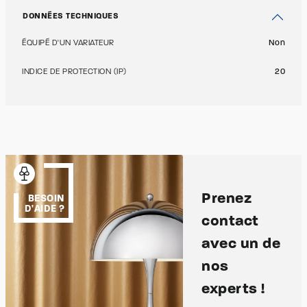
DONNÉES TECHNIQUES
ÉQUIPÉ D'UN VARIATEUR
Non
INDICE DE PROTECTION (IP)
20
Prenez
BESOIN
D'AIDE ?
contact
avec un de
nos
experts !