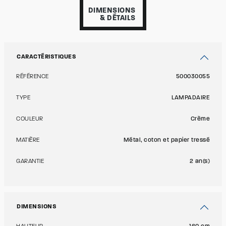
DIMENSIONS
& DÉTAILS
CARACTÉRISTIQUES
RÉFÉRENCE
500030055
TYPE
LAMPADAIRE
COULEUR
Crème
MATIÈRE
Métal, coton et papier tressé
GARANTIE
2 an(s)
DIMENSIONS