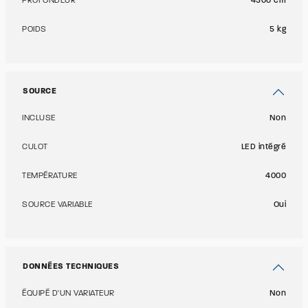
PROFONDEUR
4500 cm
POIDS
5 kg
SOURCE
INCLUSE
Non
CULOT
LED intégré
TEMPÉRATURE
4000
SOURCE VARIABLE
Oui
DONNÉES TECHNIQUES
ÉQUIPÉ D'UN VARIATEUR
Non