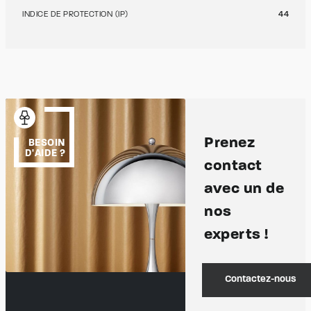
INDICE DE PROTECTION (IP)
44
Prenez
BESOIN
D'AIDE ?
contact
avec un de
nos
experts !
Contactez-nous