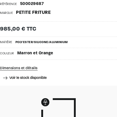
500029687
RÉFÉRENCE
PETITE FRITURE
MARQUE
985,00 € TTC
MATIÈRE
POLYESTER/SILICONE/ALUMINIUM
Marron et Orange
COULEUR
Dimensions et détails
Voir le stock disponible