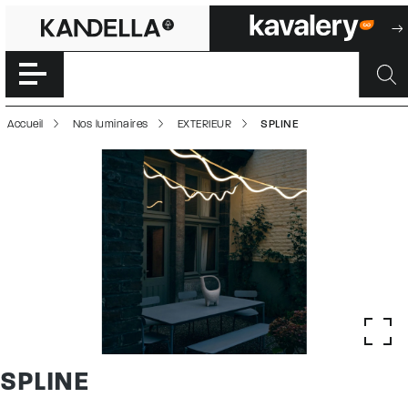
SPLINE | 500029
Accéder directement au contenu de la page
Accueil
Nos luminaires
EXTERIEUR
SPLINE
SPLINE