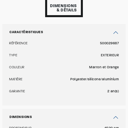
DIMENSIONS
& DÉTAILS
CARACTÉRISTIQUES
RÉFÉRENCE
500029687
TYPE
EXTERIEUR
COULEUR
Marron et Orange
MATIÈRE
Polyester/silicone/aluminium
GARANTIE
2 an(s)
DIMENSIONS