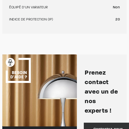
ÉQUIPÉ D'UN VARIATEUR
Non
INDICE DE PROTECTION (IP)
20
Prenez
BESOIN
D'AIDE ?
contact
avec un de
nos
experts !