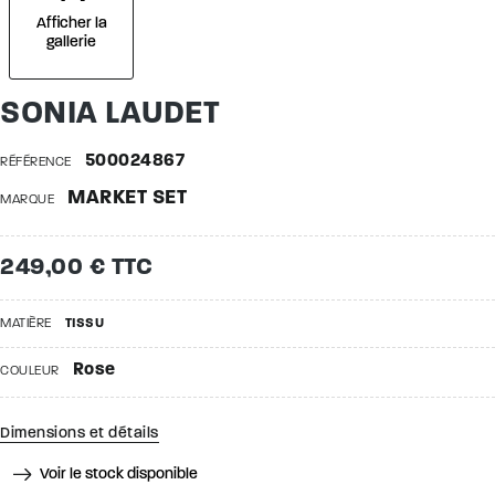
Afficher la
gallerie
SONIA LAUDET
500024867
RÉFÉRENCE
MARKET SET
MARQUE
249,00 € TTC
MATIÈRE
TISSU
Rose
COULEUR
Dimensions et détails
Voir le stock disponible