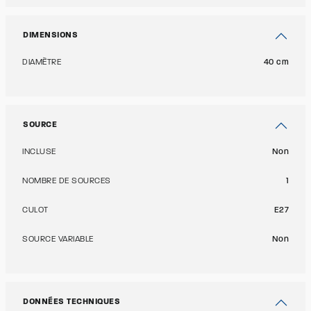
DIMENSIONS
DIAMÈTRE
40 cm
SOURCE
INCLUSE
Non
NOMBRE DE SOURCES
1
CULOT
E27
SOURCE VARIABLE
Non
DONNÉES TECHNIQUES