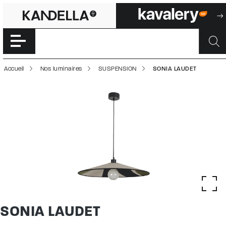
SONIA LAUDET |
Accéder directement au contenu de la page
Accueil
Nos luminaires
SUSPENSION
SONIA LAUDET
SONIA LAUDET