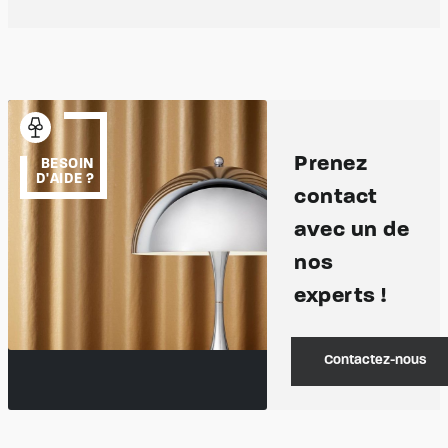
Prenez
BESOIN
D'AIDE ?
contact
avec un de
nos
experts !
Contactez-nous