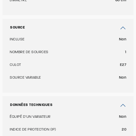
DIAMÈTRE
60 cm
SOURCE
INCLUSE
Non
NOMBRE DE SOURCES
1
CULOT
E27
SOURCE VARIABLE
Non
DONNÉES TECHNIQUES
ÉQUIPÉ D'UN VARIATEUR
Non
INDICE DE PROTECTION (IP)
20