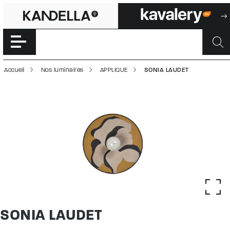
SONIA LAUDET |
Accéder directement au contenu de la page
Accueil
Nos luminaires
APPLIQUE
SONIA LAUDET
SONIA LAUDET