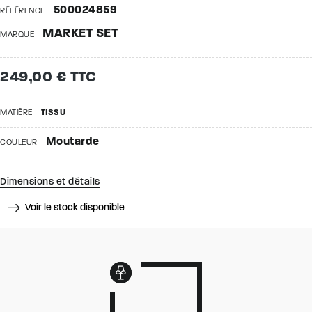
500024859
RÉFÉRENCE
MARKET SET
MARQUE
249,00 € TTC
MATIÈRE
TISSU
Moutarde
COULEUR
Dimensions et détails
Voir le stock disponible