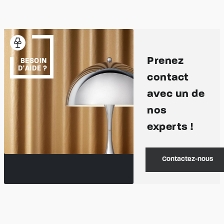
Prenez
BESOIN
D'AIDE ?
contact
avec un de
nos
experts !
Contactez-nous