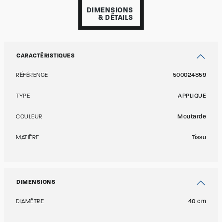
DIMENSIONS
& DÉTAILS
CARACTÉRISTIQUES
RÉFÉRENCE
500024859
TYPE
APPLIQUE
COULEUR
Moutarde
MATIÈRE
Tissu
DIMENSIONS
DIAMÈTRE
40 cm