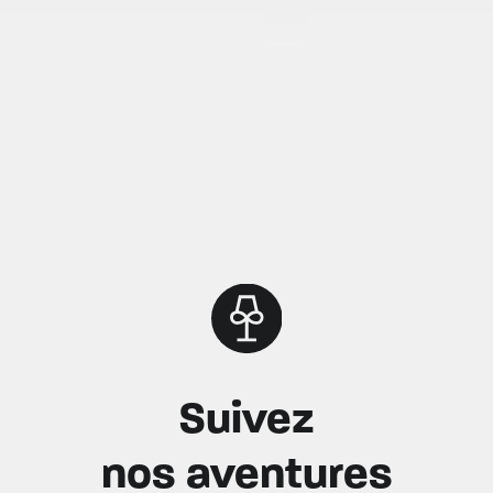
Suivez
nos aventures
lumineuses !
Instagram
Facebook
Linkedin