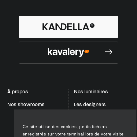
À propos
Nos luminaires
Nos showrooms
Les designers
Le Mag
Contactez-nous
Mentions légales
Vie privée et données personnelles