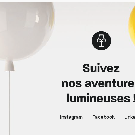
Suivez
nos aventur
lumineuses 
Instagram
Facebook
Link