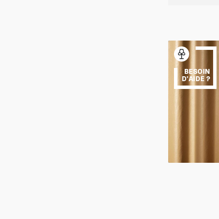
BESOIN
D'AIDE ?