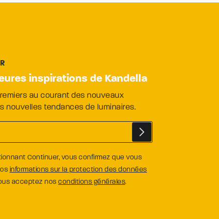
ER
leures inspirations de Kandella
premiers au courant des nouveaux
es nouvelles tendances de luminaires.
tionnant Continuer, vous confirmez que vous
nos
informations sur la protection des données
vous acceptez nos
conditions générales
.