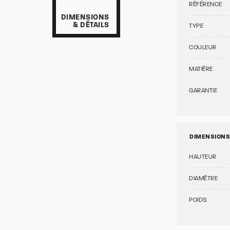
RÉFÉRENCE
DIMENSIONS
& DÉTAILS
TYPE
COULEUR
MATIÈRE
GARANTIE
DIMENSIONS
HAUTEUR
DIAMÈTRE
POIDS