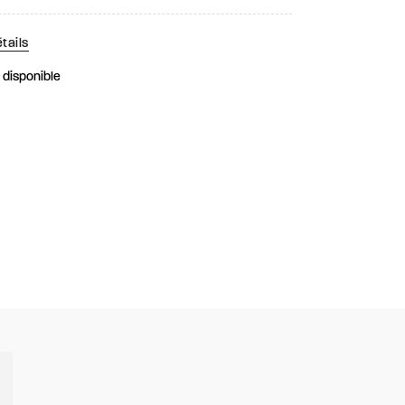
tails
k disponible