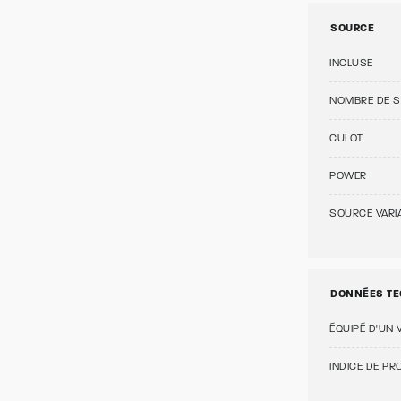
SOURCE
INCLUSE
NOMBRE DE 
CULOT
POWER
SOURCE VARI
DONNÉES TE
ÉQUIPÉ D'UN 
INDICE DE PRO