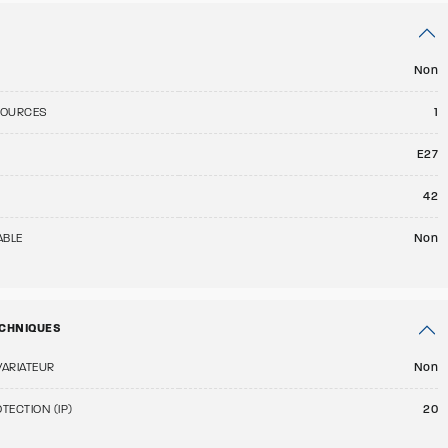
Non
SOURCES
1
E27
42
ABLE
Non
CHNIQUES
VARIATEUR
Non
TECTION (IP)
20