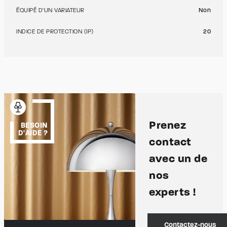
ÉQUIPÉ D'UN VARIATEUR
Non
INDICE DE PROTECTION (IP)
20
Prenez
BESOIN
D'AIDE ?
contact
avec un de
nos
experts !
Contactez-nous