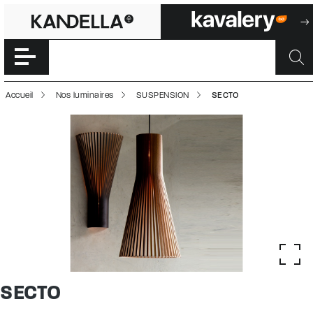
SECTO | 500003
Accéder directement au contenu de la page
Accueil
Nos luminaires
SUSPENSION
SECTO
SECTO