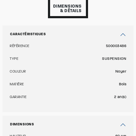
DIMENSIONS
& DÉTAILS
CARACTÉRISTIQUES
RÉFÉRENCE
500003486
TYPE
SUSPENSION
COULEUR
Noyer
MATIÈRE
Bois
GARANTIE
2 an(s)
DIMENSIONS