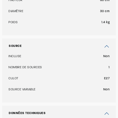
HAUTEUR
60 cm
DIAMÈTRE
30 cm
POIDS
1.4 kg
SOURCE
INCLUSE
Non
NOMBRE DE SOURCES
1
CULOT
E27
SOURCE VARIABLE
Non
DONNÉES TECHNIQUES