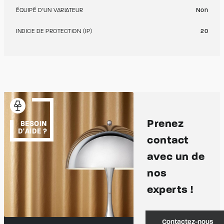
ÉQUIPÉ D'UN VARIATEUR
Non
INDICE DE PROTECTION (IP)
20
Prenez
BESOIN
D'AIDE ?
contact
avec un de
nos
experts !
Contactez-nous