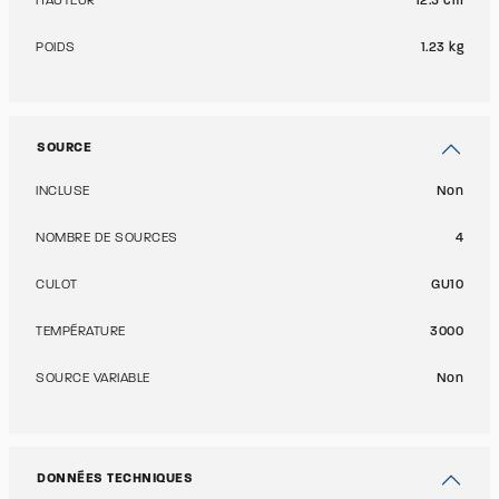
HAUTEUR
12.5 cm
POIDS
1.23 kg
SOURCE
INCLUSE
Non
NOMBRE DE SOURCES
4
CULOT
GU10
TEMPÉRATURE
3000
SOURCE VARIABLE
Non
DONNÉES TECHNIQUES