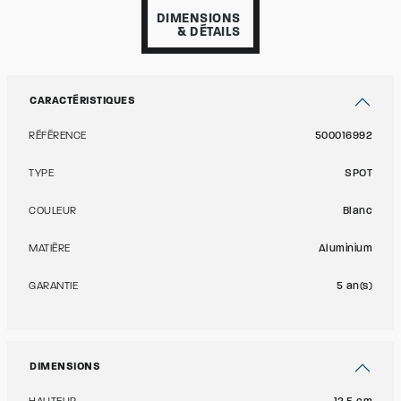
DIMENSIONS
& DÉTAILS
CARACTÉRISTIQUES
RÉFÉRENCE
500016992
TYPE
SPOT
COULEUR
Blanc
MATIÈRE
Aluminium
GARANTIE
5 an(s)
DIMENSIONS