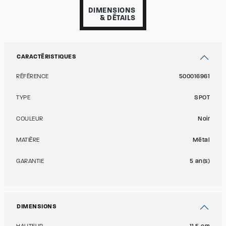
DIMENSIONS
& DÉTAILS
CARACTÉRISTIQUES
RÉFÉRENCE
500016961
TYPE
SPOT
COULEUR
Noir
MATIÈRE
Métal
GARANTIE
5 an(s)
DIMENSIONS