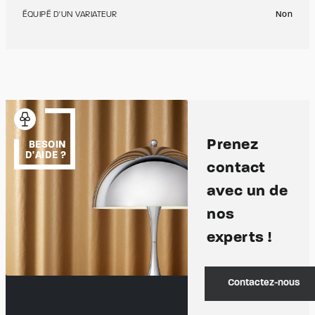
ÉQUIPÉ D'UN VARIATEUR
Non
Prenez
BESOIN
D'AIDE ?
contact
avec un de
nos
experts !
Contactez-nous