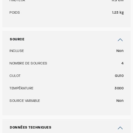
HAUTEUR
11.5 cm
POIDS
1.23 kg
SOURCE
INCLUSE
Non
NOMBRE DE SOURCES
4
CULOT
GU10
TEMPÉRATURE
3000
SOURCE VARIABLE
Non
DONNÉES TECHNIQUES