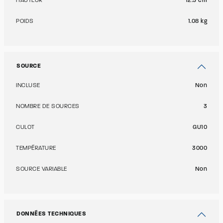
HAUTEUR
12.5 cm
POIDS
1.08 kg
SOURCE
INCLUSE
Non
NOMBRE DE SOURCES
3
CULOT
GU10
TEMPÉRATURE
3000
SOURCE VARIABLE
Non
DONNÉES TECHNIQUES