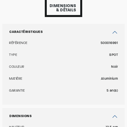
DIMENSIONS
& DÉTAILS
CARACTÉRISTIQUES
RÉFÉRENCE
500016991
TYPE
SPOT
COULEUR
Noir
MATIÈRE
Aluminium
GARANTIE
5 an(s)
DIMENSIONS