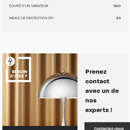
ÉQUIPÉ D'UN VARIATEUR
Non
INDICE DE PROTECTION (IP)
20
Prenez
BESOIN
D'AIDE ?
contact
avec un de
nos
experts !
Contactez-nous