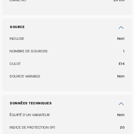
DIAMÈTRE
25 cm
SOURCE
INCLUSE
Non
NOMBRE DE SOURCES
1
CULOT
E14
SOURCE VARIABLE
Non
DONNÉES TECHNIQUES
ÉQUIPÉ D'UN VARIATEUR
Non
INDICE DE PROTECTION (IP)
20