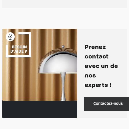
Prenez
BESOIN
D'AIDE ?
contact
avec un de
nos
experts !
Contactez-nous