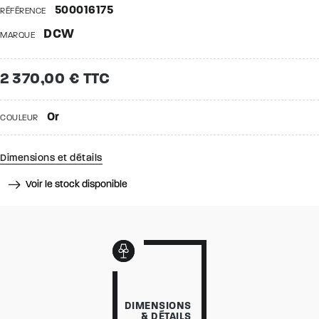
500016175
RÉFÉRENCE
DCW
MARQUE
2 370,00 € TTC
Or
COULEUR
Dimensions et détails
Voir le stock disponible
DIMENSIONS
& DÉTAILS