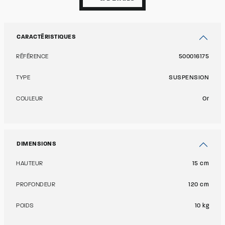
CARACTÉRISTIQUES
RÉFÉRENCE
500016175
TYPE
SUSPENSION
COULEUR
Or
DIMENSIONS
HAUTEUR
15 cm
PROFONDEUR
120 cm
POIDS
10 kg