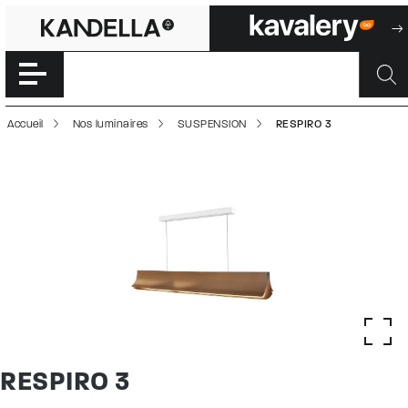
RESPIRO 3 | 5000
Accéder directement au contenu de la page
Accueil
Nos luminaires
SUSPENSION
RESPIRO 3
RESPIRO 3