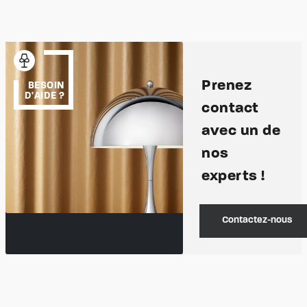
Prenez
BESOIN
D'AIDE ?
contact
avec un de
nos
experts !
Contactez-nous