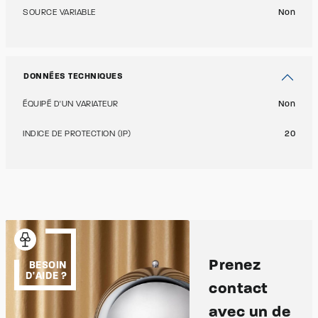
SOURCE VARIABLE
Non
DONNÉES TECHNIQUES
ÉQUIPÉ D'UN VARIATEUR
Non
INDICE DE PROTECTION (IP)
20
Prenez
BESOIN
D'AIDE ?
contact
avec un de