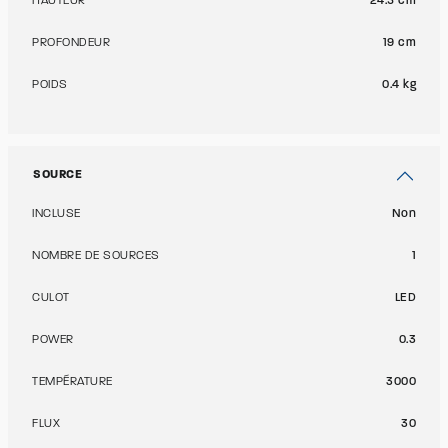
HAUTEUR
24.5 cm
PROFONDEUR
19 cm
POIDS
0.4 kg
SOURCE
INCLUSE
Non
NOMBRE DE SOURCES
1
CULOT
LED
POWER
0.3
TEMPÉRATURE
3000
FLUX
30