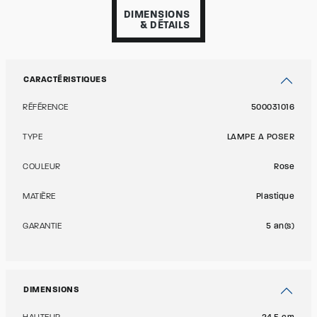
DIMENSIONS
& DÉTAILS
CARACTÉRISTIQUES
RÉFÉRENCE
500031016
TYPE
LAMPE A POSER
COULEUR
Rose
MATIÈRE
Plastique
GARANTIE
5 an(s)
DIMENSIONS