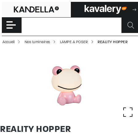
REALITY HOPPER 
Accéder directement au contenu de la page
Accueil
Nos luminaires
LAMPE A POSER
REALITY HOPPER
REALITY HOPPER