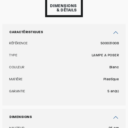
DIMENSIONS
& DÉTAILS
CARACTÉRISTIQUES
RÉFÉRENCE
500031008
TYPE
LAMPE A POSER
COULEUR
Blanc
MATIÈRE
Plastique
GARANTIE
5 an(s)
DIMENSIONS