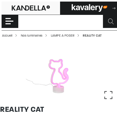
REALITY CAT | 5
Accéder directement au contenu de la page
Accueil
Nos luminaires
LAMPE A POSER
REALITY CAT
REALITY CAT