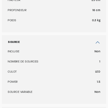
HAUTEUR
25 cm
PROFONDEUR
16 cm
POIDS
0.3 kg
SOURCE
INCLUSE
Non
NOMBRE DE SOURCES
1
CULOT
LED
POWER
1.5
SOURCE VARIABLE
Non