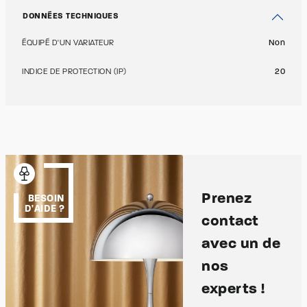
DONNÉES TECHNIQUES
ÉQUIPÉ D'UN VARIATEUR
Non
INDICE DE PROTECTION (IP)
20
Prenez
BESOIN
D'AIDE ?
contact
avec un de
nos
experts !