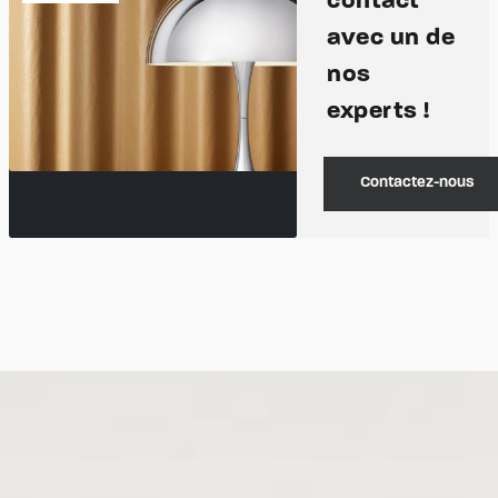
contact
avec un de
nos
experts !
Contactez-nous