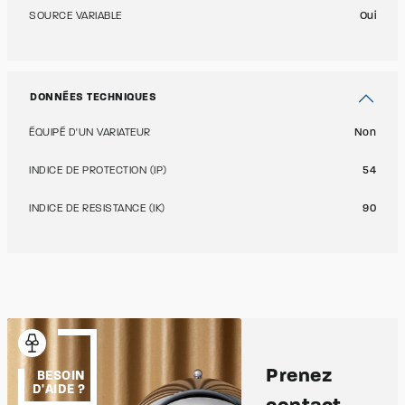
SOURCE VARIABLE
Oui
DONNÉES TECHNIQUES
ÉQUIPÉ D'UN VARIATEUR
Non
INDICE DE PROTECTION (IP)
54
INDICE DE RESISTANCE (IK)
90
Prenez
BESOIN
D'AIDE ?