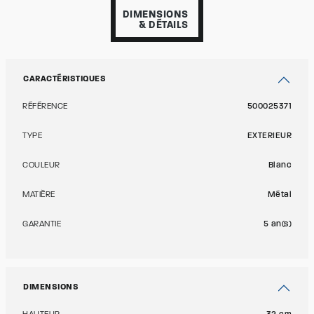
DIMENSIONS
& DÉTAILS
CARACTÉRISTIQUES
RÉFÉRENCE
500025371
TYPE
EXTERIEUR
COULEUR
Blanc
MATIÈRE
Métal
GARANTIE
5 an(s)
DIMENSIONS