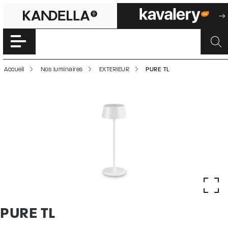
PURE TL | 500025
Accéder directement au contenu de la page
Accueil
Nos luminaires
EXTERIEUR
PURE TL
PURE TL