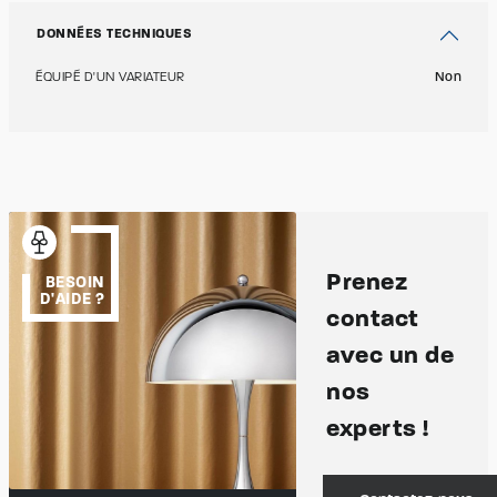
DONNÉES TECHNIQUES
ÉQUIPÉ D'UN VARIATEUR
Non
Prenez
BESOIN
D'AIDE ?
contact
avec un de
nos
experts !