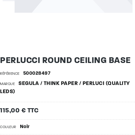
PERLUCCI ROUND CEILING BASE
500028497
RÉFÉRENCE
SEGULA / THINK PAPER / PERLUCI (QUALITY
MARQUE
LEDS)
115,00 € TTC
Noir
COULEUR