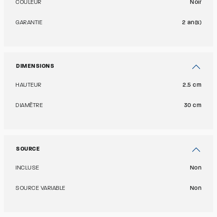
COULEUR
Noir
GARANTIE
2 an(s)
DIMENSIONS
HAUTEUR
2.5 cm
DIAMÈTRE
30 cm
SOURCE
INCLUSE
Non
SOURCE VARIABLE
Non