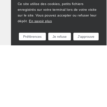
Ce site utilise des cookies, petits fichiers
enregistrés sur votre terminal lors de votre visite
sur le site. Vous pouvez accepter ou refuser leur
dépôt.
En savoir plus
Préférences
Je refuse
J'approuve