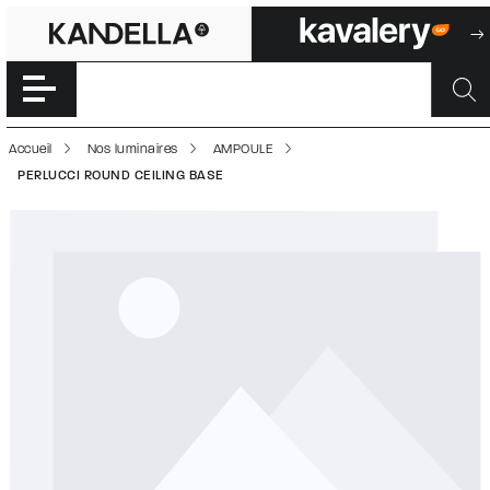
PERLUCCI ROUND
Accéder directement au contenu de la page
Accueil
Nos luminaires
AMPOULE
PERLUCCI ROUND CEILING BASE