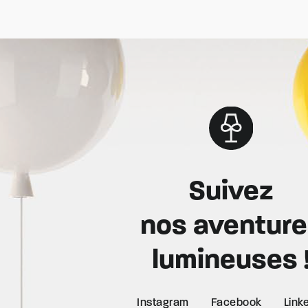
Suivez
nos aventur
lumineuses 
Instagram
Facebook
Link