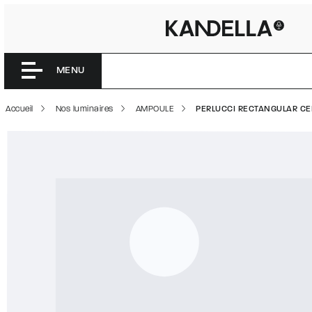
PERLUCCI
Accéder directement au contenu de la page
MENU
Accueil
Nos luminaires
AMPOULE
PERLUCCI RECTANGULAR CE