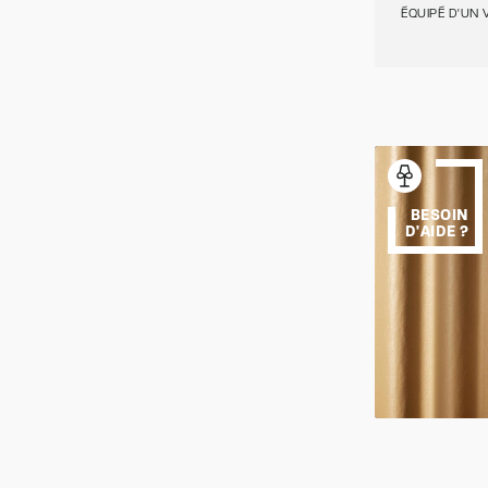
ÉQUIPÉ D'UN 
BESOIN
D'AIDE ?