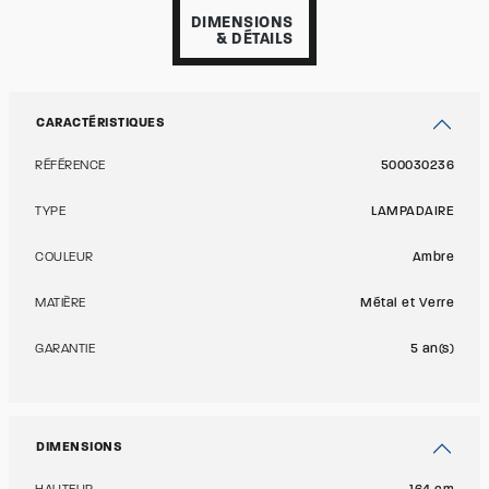
DIMENSIONS
& DÉTAILS
CARACTÉRISTIQUES
RÉFÉRENCE
500030236
TYPE
LAMPADAIRE
COULEUR
Ambre
MATIÈRE
Métal et Verre
GARANTIE
5 an(s)
DIMENSIONS