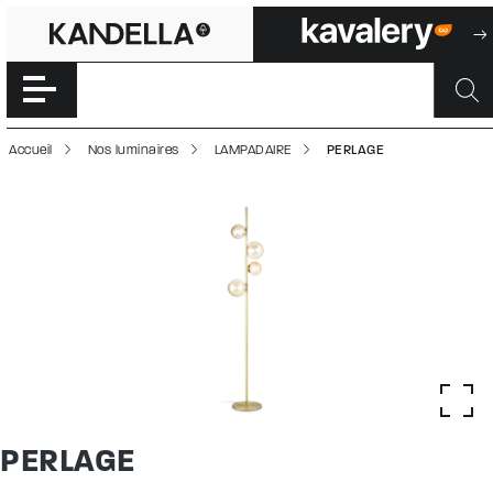
PERLAGE | 5000
Accéder directement au contenu de la page
Accueil
Nos luminaires
LAMPADAIRE
PERLAGE
PERLAGE