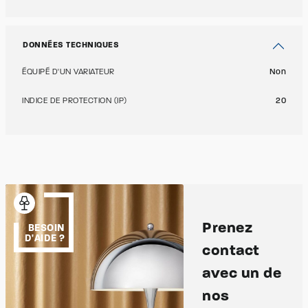
DONNÉES TECHNIQUES
ÉQUIPÉ D'UN VARIATEUR
Non
INDICE DE PROTECTION (IP)
20
Prenez
BESOIN
D'AIDE ?
contact
avec un de
nos