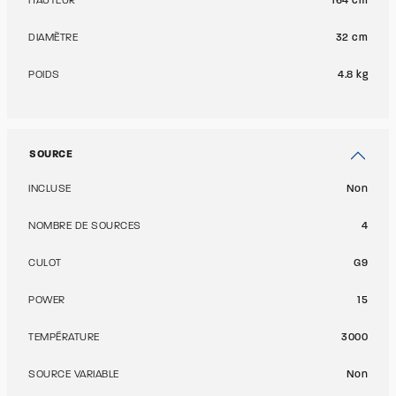
HAUTEUR
164 cm
DIAMÈTRE
32 cm
POIDS
4.8 kg
SOURCE
INCLUSE
Non
NOMBRE DE SOURCES
4
CULOT
G9
POWER
15
TEMPÉRATURE
3000
SOURCE VARIABLE
Non