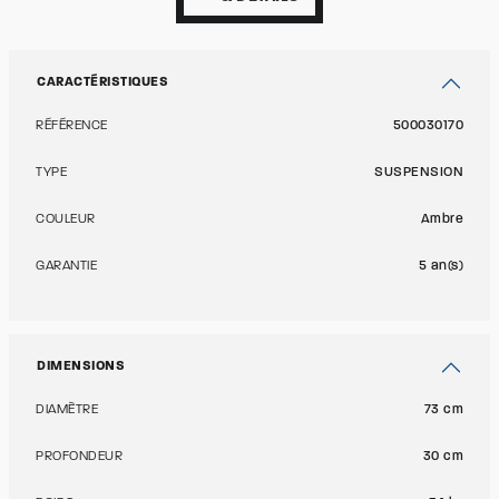
CARACTÉRISTIQUES
RÉFÉRENCE
500030170
TYPE
SUSPENSION
COULEUR
Ambre
GARANTIE
5 an(s)
DIMENSIONS
DIAMÈTRE
73 cm
PROFONDEUR
30 cm