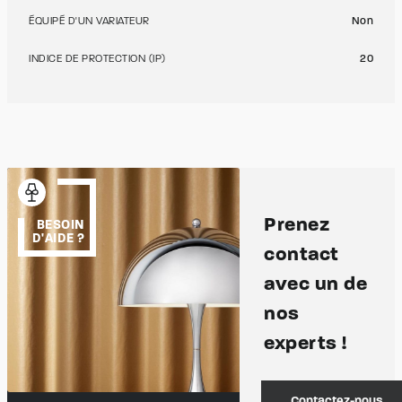
ÉQUIPÉ D'UN VARIATEUR
Non
INDICE DE PROTECTION (IP)
20
Prenez
BESOIN
D'AIDE ?
contact
avec un de
nos
experts !
Contactez-nous