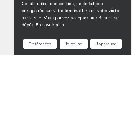
Ce site utilise des cookies, petits fichiers
enregistrés sur votre terminal lors de votre visite
sur le site. Vous pouvez accepter ou refuser leur
dépôt.
En savoir plus
Préférences
Je refuse
J'approuve