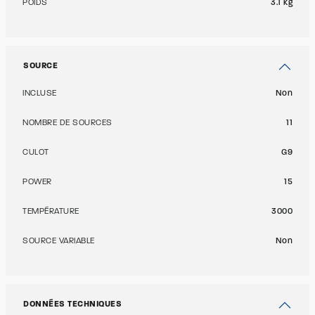
POIDS
3.1 kg
SOURCE
INCLUSE
Non
NOMBRE DE SOURCES
11
CULOT
G9
POWER
15
TEMPÉRATURE
3000
SOURCE VARIABLE
Non
DONNÉES TECHNIQUES