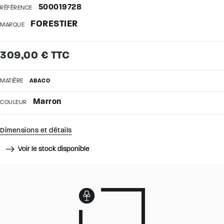
500019728
RÉFÉRENCE
FORESTIER
MARQUE
309,00 € TTC
MATIÈRE
ABACO
Marron
COULEUR
Dimensions et détails
Voir le stock disponible