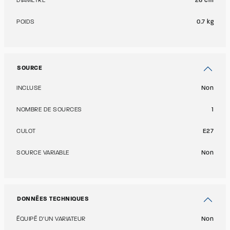
DIAMÈTRE
26 cm
POIDS
0.7 kg
SOURCE
INCLUSE
Non
NOMBRE DE SOURCES
1
CULOT
E27
SOURCE VARIABLE
Non
DONNÉES TECHNIQUES
ÉQUIPÉ D'UN VARIATEUR
Non