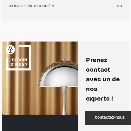
INDICE DE PROTECTION (IP)
20
Prenez
BESOIN
D'AIDE ?
contact
avec un de
nos
experts !
Contactez-nous