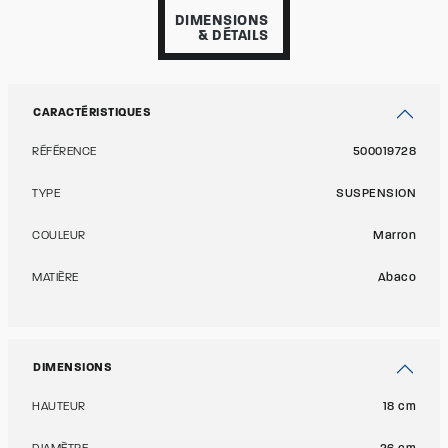
DIMENSIONS
& DÉTAILS
CARACTÉRISTIQUES
RÉFÉRENCE
500019728
TYPE
SUSPENSION
COULEUR
Marron
MATIÈRE
Abaco
DIMENSIONS
HAUTEUR
18 cm