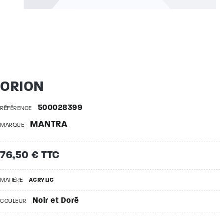
ORION
500028399
RÉFÉRENCE
MANTRA
MARQUE
76,50 € TTC
MATIÈRE
ACRYLIC
Noir et Doré
COULEUR