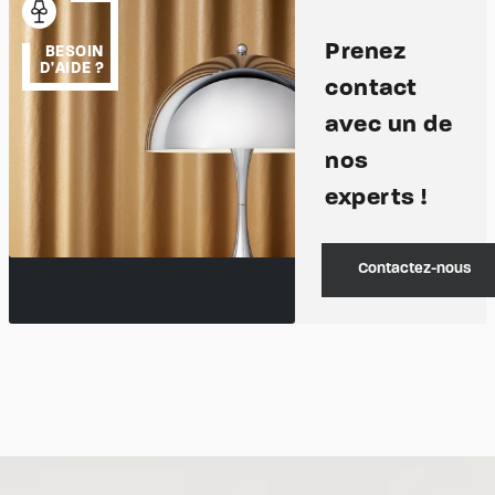
Prenez
BESOIN
D'AIDE ?
contact
avec un de
nos
experts !
Contactez-nous