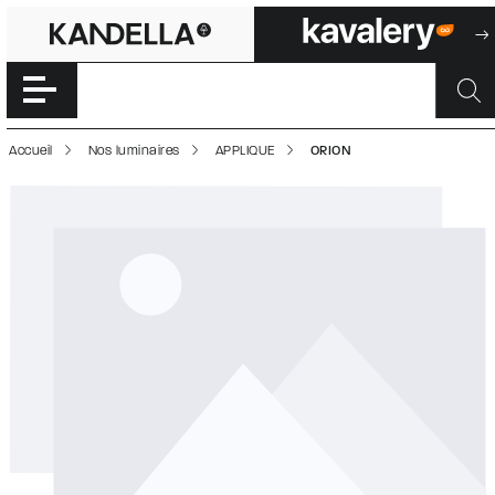
ORION | 500028
Accéder directement au contenu de la page
Accueil
Nos luminaires
APPLIQUE
ORION