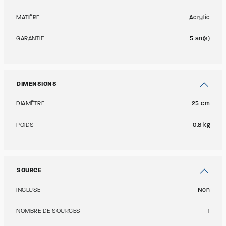
MATIÈRE
Acrylic
GARANTIE
5 an(s)
DIMENSIONS
DIAMÈTRE
25 cm
POIDS
0.8 kg
SOURCE
INCLUSE
Non
NOMBRE DE SOURCES
1