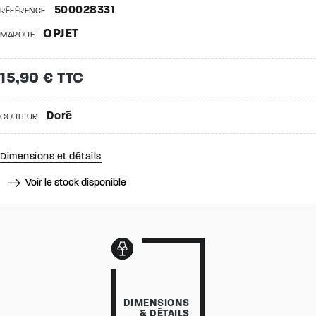
500028331
RÉFÉRENCE
OPJET
MARQUE
15,90 € TTC
Doré
COULEUR
Dimensions et détails
Voir le stock disponible
DIMENSIONS
& DÉTAILS