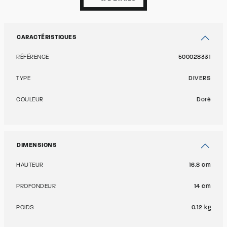
CARACTÉRISTIQUES
RÉFÉRENCE
500028331
TYPE
DIVERS
COULEUR
Doré
DIMENSIONS
HAUTEUR
16.8 cm
PROFONDEUR
14 cm
POIDS
0.12 kg