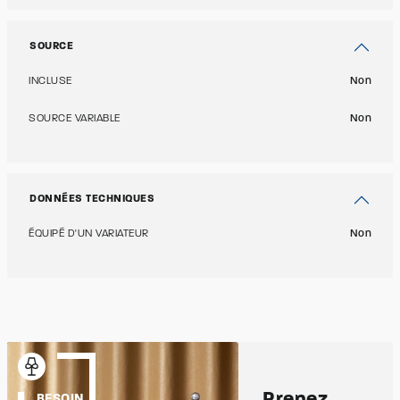
SOURCE
INCLUSE
Non
SOURCE VARIABLE
Non
DONNÉES TECHNIQUES
ÉQUIPÉ D'UN VARIATEUR
Non
Prenez
BESOIN