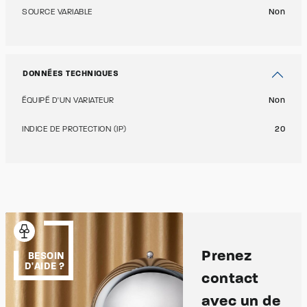
SOURCE VARIABLE
Non
DONNÉES TECHNIQUES
ÉQUIPÉ D'UN VARIATEUR
Non
INDICE DE PROTECTION (IP)
20
Prenez
BESOIN
D'AIDE ?
contact
avec un de