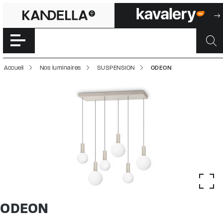
ODEON | 500030
Accéder directement au contenu de la page
Accueil
Nos luminaires
SUSPENSION
ODEON
ODEON