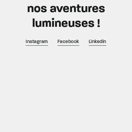
nos aventures
lumineuses !
Instagram
Facebook
Linkedin