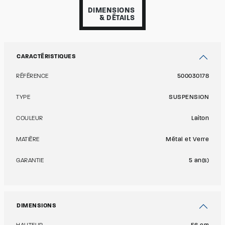
DIMENSIONS
& DÉTAILS
CARACTÉRISTIQUES
RÉFÉRENCE
500030178
TYPE
SUSPENSION
COULEUR
Laiton
MATIÈRE
Métal et Verre
GARANTIE
5 an(s)
DIMENSIONS