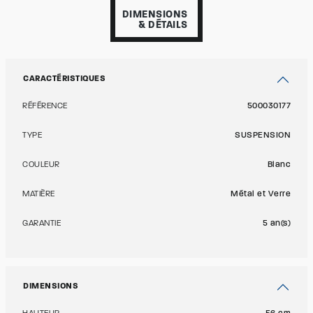
DIMENSIONS
& DÉTAILS
CARACTÉRISTIQUES
RÉFÉRENCE
500030177
TYPE
SUSPENSION
COULEUR
Blanc
MATIÈRE
Métal et Verre
GARANTIE
5 an(s)
DIMENSIONS