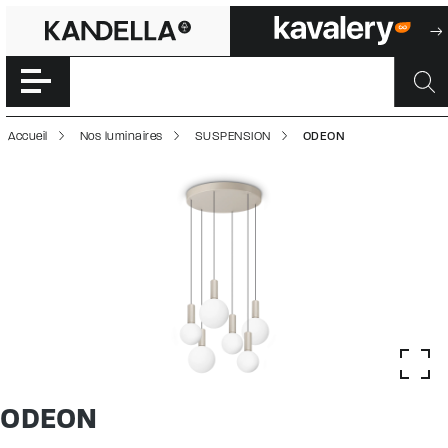
ODEON | 5000301
Accéder directement au contenu de la page
Accueil
Nos luminaires
SUSPENSION
ODEON
ODEON