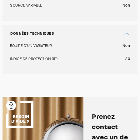
SOURCE VARIABLE
Non
DONNÉES TECHNIQUES
ÉQUIPÉ D'UN VARIATEUR
Non
INDICE DE PROTECTION (IP)
20
Prenez
BESOIN
D'AIDE ?
contact
avec un de