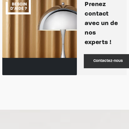
Prenez
BESOIN
D'AIDE ?
contact
avec un de
nos
experts !
Contactez-nous