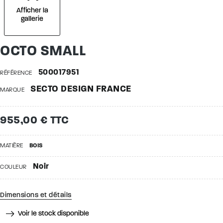
Afficher la
gallerie
OCTO SMALL
500017951
RÉFÉRENCE
SECTO DESIGN FRANCE
MARQUE
955,00 € TTC
MATIÈRE
BOIS
Noir
COULEUR
Dimensions et détails
Voir le stock disponible