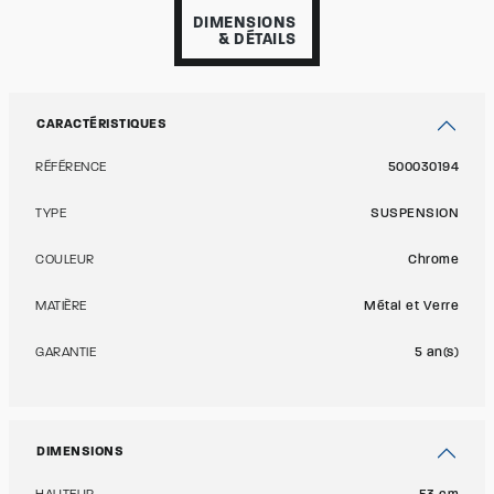
DIMENSIONS
& DÉTAILS
CARACTÉRISTIQUES
RÉFÉRENCE
500030194
TYPE
SUSPENSION
COULEUR
Chrome
MATIÈRE
Métal et Verre
GARANTIE
5 an(s)
DIMENSIONS