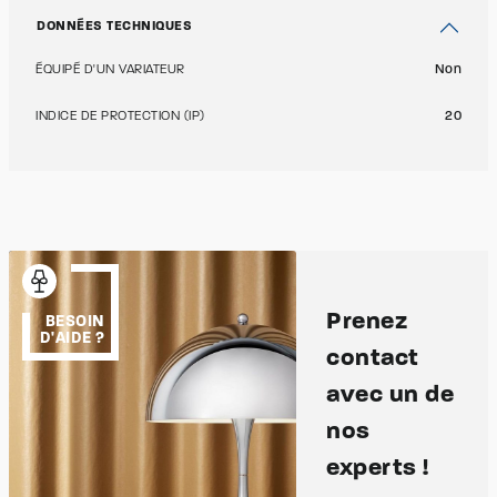
DONNÉES TECHNIQUES
ÉQUIPÉ D'UN VARIATEUR
Non
INDICE DE PROTECTION (IP)
20
Prenez
BESOIN
D'AIDE ?
contact
avec un de
nos
experts !