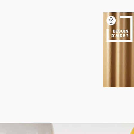
BESOIN
D'AIDE ?