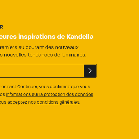
ER
leures inspirations de Kandella
premiers au courant des nouveaux
es nouvelles tendances de luminaires.
tionnant Continuer, vous confirmez que vous
nos
informations sur la protection des données
vous acceptez nos
conditions générales
.