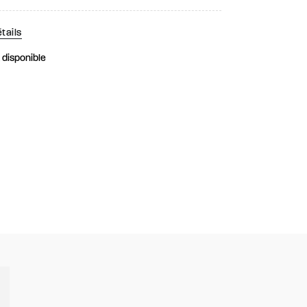
tails
k disponible