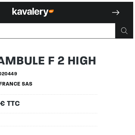
IGH | 50
AMBULE F 2 HIGH
020449
 FRANCE SAS
 € TTC