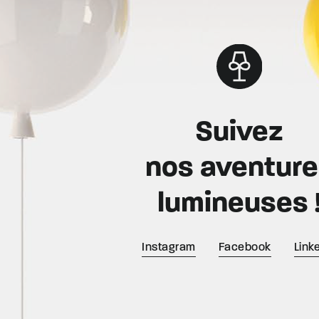
Suivez
nos aventur
lumineuses 
Instagram
Facebook
Link