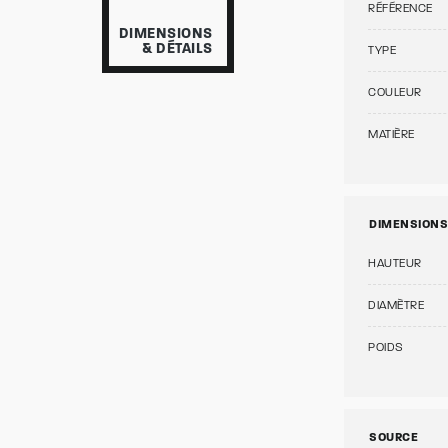
RÉFÉRENCE
DIMENSIONS
& DÉTAILS
TYPE
COULEUR
MATIÈRE
DIMENSIONS
HAUTEUR
DIAMÈTRE
POIDS
SOURCE