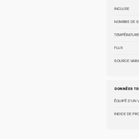
INCLUSE
NOMBRE DE 
TEMPÉRATUR
FLUX
SOURCE VARI
DONNÉES TE
ÉQUIPÉ D'UN 
INDICE DE PRO