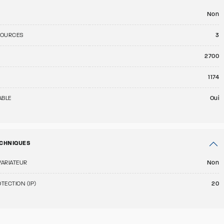
Non
SOURCES
3
E
2700
1174
ABLE
Oui
CHNIQUES
VARIATEUR
Non
TECTION (IP)
20