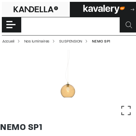
NEMO SP1 | 500
Accéder directement au contenu de la page
Accueil
Nos luminaires
SUSPENSION
NEMO SP1
NEMO SP1