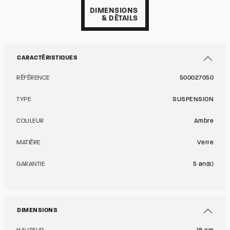
DIMENSIONS
& DÉTAILS
CARACTÉRISTIQUES
RÉFÉRENCE
500027050
TYPE
SUSPENSION
COULEUR
Ambre
MATIÈRE
Verre
GARANTIE
5 an(s)
DIMENSIONS