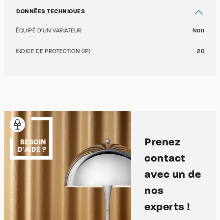
DONNÉES TECHNIQUES
ÉQUIPÉ D'UN VARIATEUR
Non
INDICE DE PROTECTION (IP)
20
Prenez
BESOIN
D'AIDE ?
contact
avec un de
nos
experts !