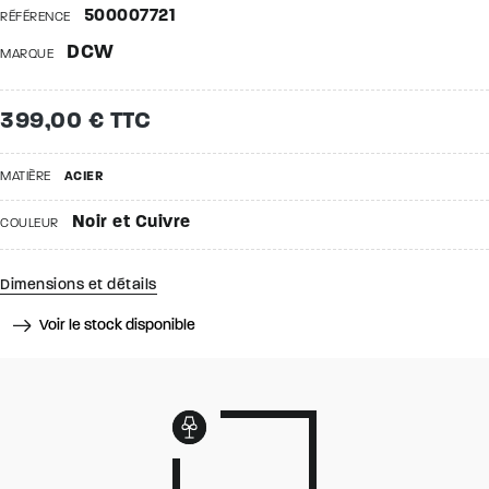
500007721
RÉFÉRENCE
DCW
MARQUE
399,00 € TTC
MATIÈRE
ACIER
Noir et Cuivre
COULEUR
Dimensions et détails
Voir le stock disponible