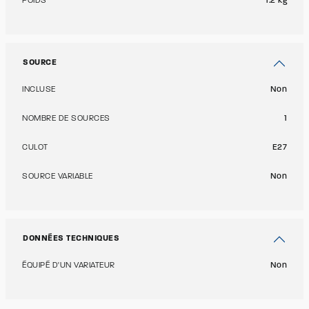
POIDS
1.2 kg
SOURCE
INCLUSE
Non
NOMBRE DE SOURCES
1
CULOT
E27
SOURCE VARIABLE
Non
DONNÉES TECHNIQUES
ÉQUIPÉ D'UN VARIATEUR
Non