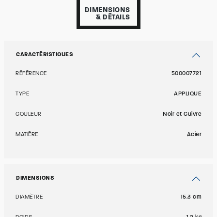
DIMENSIONS
& DÉTAILS
CARACTÉRISTIQUES
RÉFÉRENCE
500007721
TYPE
APPLIQUE
COULEUR
Noir et Cuivre
MATIÈRE
Acier
DIMENSIONS
DIAMÈTRE
15.3 cm