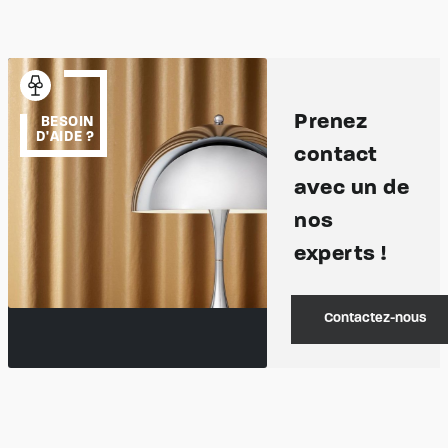
Prenez
BESOIN
D'AIDE ?
contact
avec un de
nos
experts !
Contactez-nous