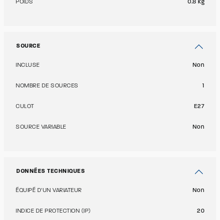
POIDS
0.8 kg
SOURCE
INCLUSE
Non
NOMBRE DE SOURCES
1
CULOT
E27
SOURCE VARIABLE
Non
DONNÉES TECHNIQUES
ÉQUIPÉ D'UN VARIATEUR
Non
INDICE DE PROTECTION (IP)
20