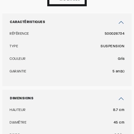
CARACTÉRISTIQUES
RÉFÉRENCE
500026734
TYPE
SUSPENSION
COULEUR
Gris
GARANTIE
5 an(s)
DIMENSIONS
HAUTEUR
8.7 cm
DIAMÈTRE
45 cm