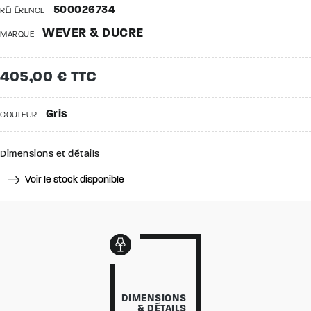
500026734
RÉFÉRENCE
WEVER & DUCRE
MARQUE
405,00 € TTC
Gris
COULEUR
Dimensions et détails
Voir le stock disponible
DIMENSIONS
& DÉTAILS