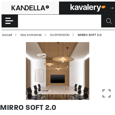
MIRRO SOFT 2.0 
Accéder directement au contenu de la page
Accueil
Nos luminaires
SUSPENSION
MIRRO SOFT 2.0
MIRRO SOFT 2.0