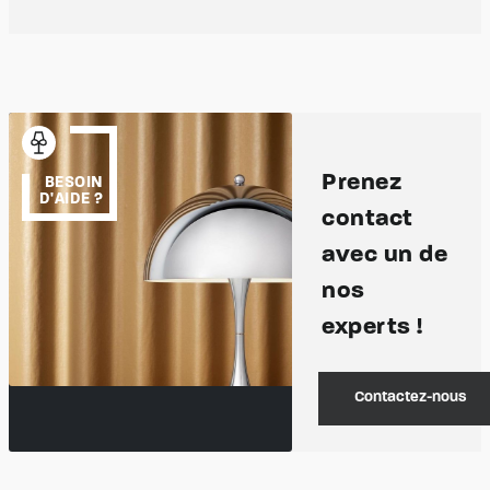
Prenez
BESOIN
D'AIDE ?
contact
avec un de
nos
experts !
Contactez-nous