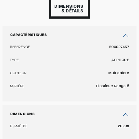
DIMENSIONS
& DÉTAILS
CARACTÉRISTIQUES
RÉFÉRENCE
500027457
TYPE
APPLIQUE
COULEUR
Multicolore
MATIÈRE
Plastique Recyclé
DIMENSIONS
DIAMÈTRE
20 cm