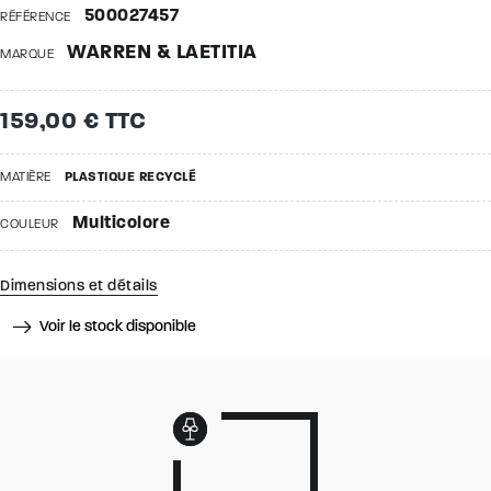
500027457
RÉFÉRENCE
WARREN & LAETITIA
MARQUE
159,00 € TTC
MATIÈRE
PLASTIQUE RECYCLÉ
Multicolore
COULEUR
Dimensions et détails
Voir le stock disponible