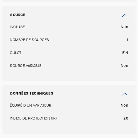
SOURCE
INCLUSE
Non
NOMBRE DE SOURCES
1
CULOT
E14
SOURCE VARIABLE
Non
DONNÉES TECHNIQUES
ÉQUIPÉ D'UN VARIATEUR
Non
INDICE DE PROTECTION (IP)
20