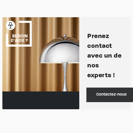
Prenez
BESOIN
D'AIDE ?
contact
avec un de
nos
experts !
Contactez-nous