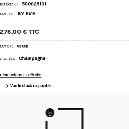
500028101
RÉFÉRENCE
BY EVE
MARQUE
275,00 € TTC
MATIÈRE
VERRE
Champagne
COULEUR
Dimensions et détails
Voir le stock disponible