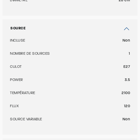
DIAMÈTRE
28 cm
SOURCE
INCLUSE
Non
NOMBRE DE SOURCES
1
CULOT
E27
POWER
3.5
TEMPÉRATURE
2100
FLUX
120
SOURCE VARIABLE
Non