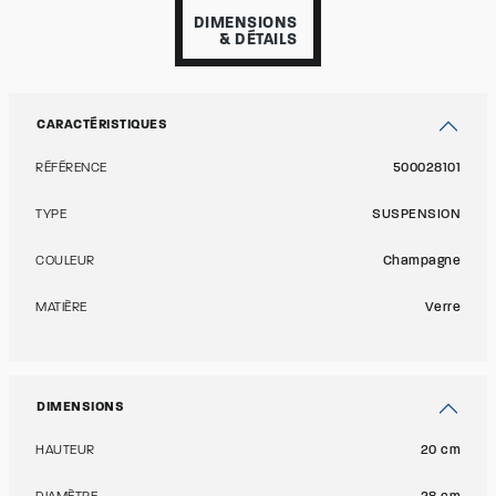
DIMENSIONS
& DÉTAILS
CARACTÉRISTIQUES
RÉFÉRENCE
500028101
TYPE
SUSPENSION
COULEUR
Champagne
MATIÈRE
Verre
DIMENSIONS
HAUTEUR
20 cm