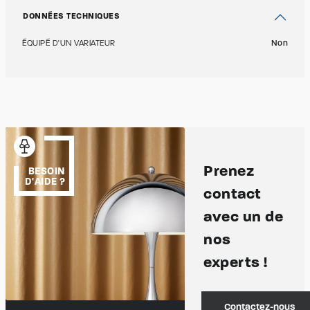
DONNÉES TECHNIQUES
ÉQUIPÉ D'UN VARIATEUR
Non
Prenez
BESOIN
D'AIDE ?
contact
avec un de
nos
experts !
Contactez-nous